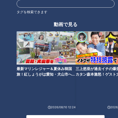
タグを検索できます
動画で見る
穴だらけの壁が大変身！簡
テーマは『冬のお掃除』！
単＆格安の壁紙張替えテク
カビやウイルス対策も！冬
にすべき3つのお掃除テク
チャント！
チャント！
全力！お助けちゃん
全力！お助けちゃん
2021/01/20 19:00
2021/01/06 07:00
生活
チャント！
生活
チャント！
最新マリンレジャー＆夏休み韓国
三上悠亜が過去イチの爆
旅！紅しょうがは愛知・犬山市へ
カタン森本激怒！ゲスト
【花咲かタイムズ】
【ともだちたまご】
2026/08/10 12:24
2026/
「どう片付けたらよいの
映画『浅田家！』ご本人 カ
か…」部屋が片付かない人必
メラマン・浅田政志氏が伝