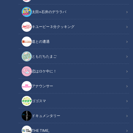
太田×石井のデララバ
キユーピー３分クッキング
チャント！
道との遭遇
全力！お助けちゃん
ともだちたまご
恋はロケ中に！
アナウンサー
ゴゴスマ
ドキュメンタリー
THE TIME,