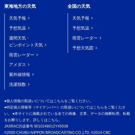
東海地方の天気
全国の天気
天気予報
天気予報
予想気温
予想気温
週間天気・
雨雲レーダー
ピンポイント天気
予想天気図
雨雲レーダー
アメダス
紫外線情報
洗濯指数
●
個人情報の取扱いについてはこちらをご覧ください。
●
特定個人情報等（マイナンバー）の取扱いについてはこちらをご覧くださ
い。
●
本サイトに掲載されている全ての画像、文章、データの無断転用、転載
をお断りします。詳しくはこちら。
JASRAC許諾番号 9010248012Y45038
©2000 CHUBU-NIPPON BROADCASTING CO.,LTD. ©2014 CBC