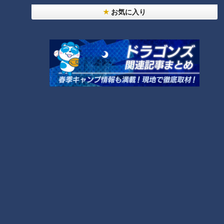
お気に入り
これ以上壁を傷つけないためにも、子どもたち3人に作業して
もらい、お母さんのTさんには別室で待機してもらいます。
それでは作業開始！
1.壁の穴をふさぐ