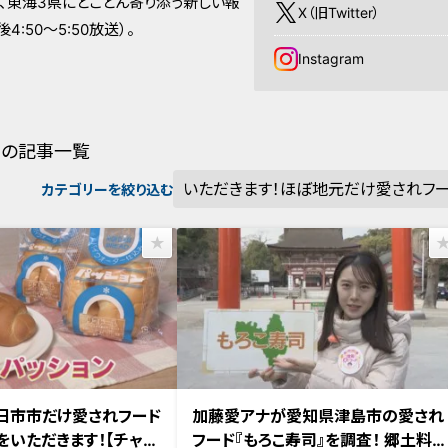
、東海3県にとことん寄り添う新しい報
X（旧Twitter）
:50～5:50放送）。
Instagram
の記事一覧
カテゴリーを絞り込む
放送
2024年4月4日放送
日市市だけ愛されフード
加藤愛アナが愛知県津島市の愛され
をいただきます！【チャン
フード『もろこ寿司』を調査！ 郷土料