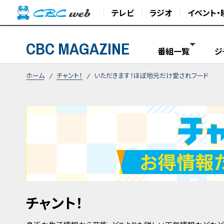
テレビ
ラジオ
イベント・
CBC MAGAZINE
番組一覧
ジ
ホーム
チャント！
いただきます！ほぼ地元だけ愛されフード
チャント！