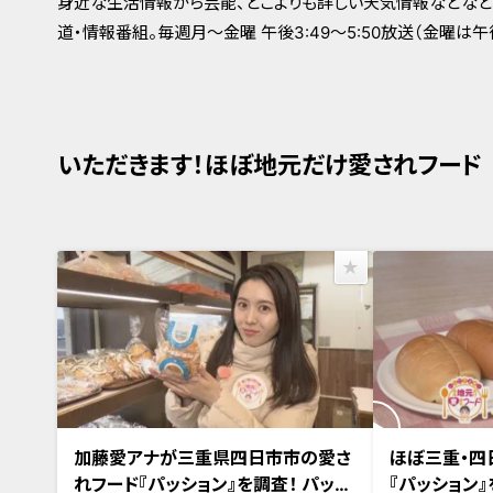
身近な生活情報から芸能、どこよりも詳しい天気情報などなど
道・情報番組。毎週月～金曜 午後3:49～5:50放送（金曜は午後4
いただきます！ほぼ地元だけ愛されフード
2024年4月11日放送
2024年4月11日
加藤愛アナが三重県四日市市の愛さ
ほぼ三重・四
れフード『パッション』を調査！ パッケ
『パッション』