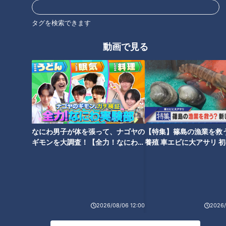
タグを検索できます
動画で見る
2024年8月29日放送
2024年8月29日放送
加藤愛アナが岐阜・高山市
ほぼ岐阜・高山市の愛され
の『やよいそばの肉球』を
フード『やよいそばの肉
調査！ ラーメンを覆う巨大
球』をいただきます！【チ
チャント！
チャント！
な肉球！ 毎月29日“肉の
ャント！】
いただきます！ほぼ地元だけ
いただきます！ほぼ地元だけ
日”限定の愛されフード
愛されフード
愛されフード
2024/09/03 17:04
2024/08/30 12:24
なにわ男子が体を張って、ナゴヤの
【特集】篠島の漁業を救
ギモンを大調査！【全力！なにわ実
養殖 車エビに大アサリ 
グルメ
チャント！
動画
グルメ
験部～ナゴヤのギモン、ガチ検証
【newsX】
～】
2026/08/06 12:00
2026/
2024年8月22日放送
2024年8月22日放送