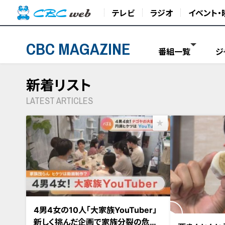
テレビ
ラジオ
イベント・
CBC MAGAZINE
番組一覧
ジ
新着リスト
LATEST ARTICLES
2022年10月21日放送
4男4女の10人「大家族YouTuber」
2022年10月21
新しく挑んだ企画で家族分裂の危機