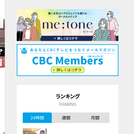
ランキング
RANKING
0
24時間
週間
月間