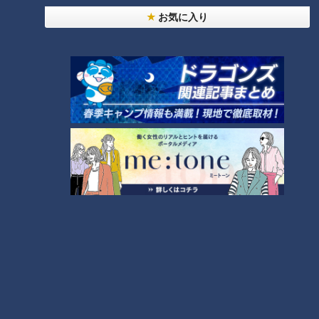
お気に入り
CBCテレビ：画像 『チャント！』
アンガーマネジメントの目的である「必要な怒りを上手に伝え
る」には、落ち着いて優しく「どうしたらいいと思う？」と問
いかけると良いそう。
お母さんが「なんで？」「どうして？」と強く言うと、子ども
は責められているように感じてしまいます。プレッシャーを与