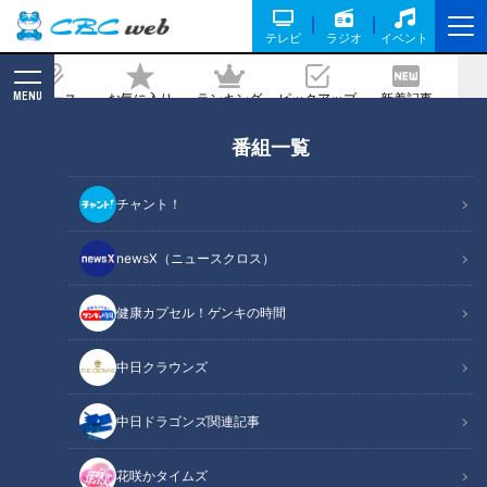
テレビ
ラジオ
イベント
MENU
ニュース
お気に入り
ランキング
ピックアップ
新着記事
CBC MAGAZINE
新着リスト
番組一覧
LATEST ARTICLES
チャント！
newsX（ニュースクロス）
健康カプセル！ゲンキの時間
2022年10月15日放送
東海初上陸！甘さを約束す
2022年10月16日放送 【第527回】
中日クラウンズ
る「奇跡のトマト」とは？
体内時計リセット術
【食欲の秋WEEK】
花咲かタイムズ
健康カプセル！ゲンキの
時間
中日ドラゴンズ関連記事
「花咲かタイムズ」動画
「健康カプセル！ゲンキの時
間」アーカイブ
2022/10/17 11:06
2022/10/16 07:30
花咲かタイムズ