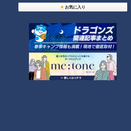
お気に入り
うです。
ドクター直伝！自分のやりたい事で肥満改善「1
日だけダイエット」