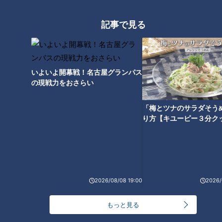
記事で見る
いよいよ開幕戦！名古屋グランパス
月1万円からOK！投資初心
「好き」だけじゃ決められ
の現戦力をおさらい
者の女性でも失敗しない
ない！年の差婚で直面す
「ゆるっと投資術」
る“現実”と、幸せを掴むた
me:tone
me:tone
「梅とツナのサラダそう
めの「女の覚悟」
ライフ
ライフ
り方【キユーピー３分ク
2026/06/06 11:55
2026/06/03 11:55
生活
me:tone
生活
me:tone
2026/08/08 19:00
2026/
もっと見る