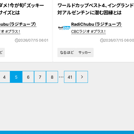
ダメ！今が旬「ズッキー
ワールドカップベスト4、イングランド
サイズとは
対アルゼンチンに潜む因縁とは
Chubu（ラジチューブ）
RadiChubu（ラジチューブ）
オ #プラス！
CBCラジオ #プラス！
2026/07/15 06:01
2026/07/15 06:0
ど
なるほど
サッカー
4
5
6
7
8
41