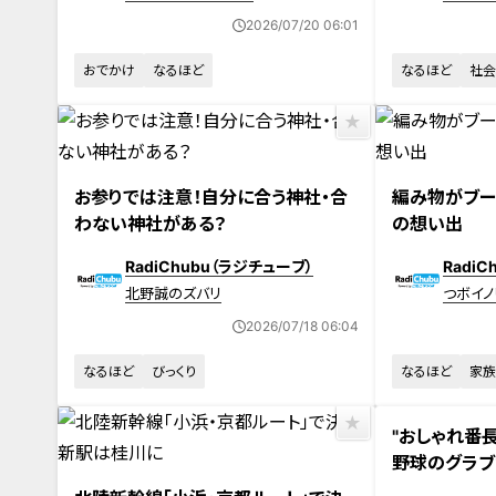
2026/07/20 06:01
おでかけ
なるほど
なるほど
社会
お参りでは注意！自分に合う神社・合
編み物がブー
わない神社がある？
の想い出
RadiChubu（ラジチューブ）
Radi
北野誠のズバリ
つボイノ
2026/07/18 06:04
なるほど
びっくり
なるほど
家族
"おしゃれ番
野球のグラブ