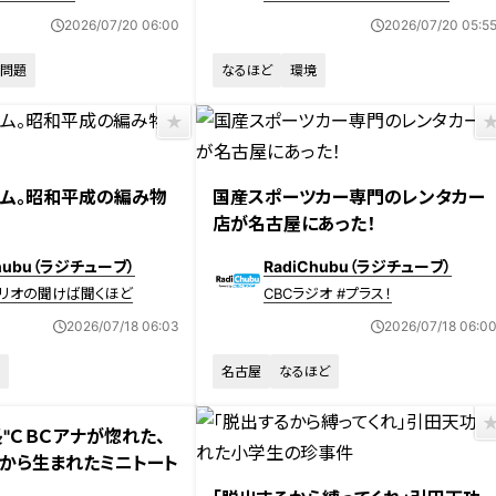
2026/07/20 06:00
2026/07/20 05:5
問題
なるほど
環境
ム。昭和平成の編み物
国産スポーツカー専門のレンタカー
店が名古屋にあった！
Chubu（ラジチューブ）
RadiChubu（ラジチューブ）
リオの聞けば聞くほど
CBCラジオ #プラス！
2026/07/18 06:03
2026/07/18 06:0
名古屋
なるほど
長"ＣＢＣアナが惚れた、
から生まれたミニトート