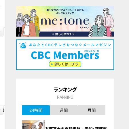
5
0
ランキング
RANKING
24時間
週間
月間
友廣アナの自転車旅｜愛知・蒲郡市