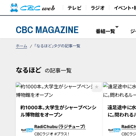
テレビ
ラジオ
イベント・
CBC MAGAZINE
番組一覧
ジ
ホーム
「なるほど」タグの記事一覧
なるほど
の記事一覧
約1000本。大学生がシャープペンシ
遠足途中に
ル博物館をオープン
に。問われる
RadiChubu（ラジチューブ）
Radi
CBCラジオ #プラス！
CBCラジ