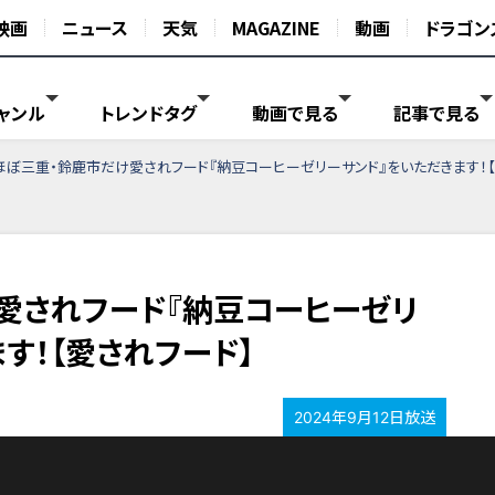
映画
ニュース
天気
MAGAZINE
動画
ドラゴン
ャンル
トレンドタグ
動画で見る
記事で見る
ほぼ三重・鈴鹿市だけ愛されフード『納豆コーヒーゼリーサンド』をいただきます！【
愛されフード『納豆コーヒーゼリ
す！【愛されフード】
2024年9月12日放送