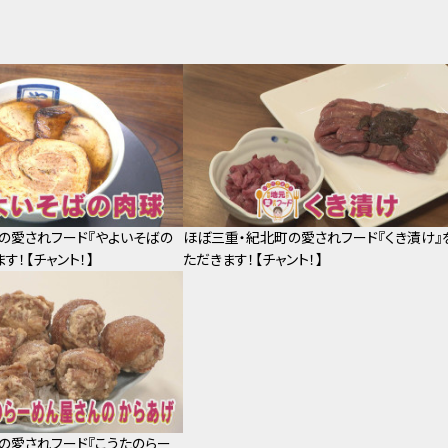
の愛されフード『やよいそばの
ほぼ三重・紀北町の愛されフード『くき漬け』
す！【チャント！】
ただきます！【チャント！】
の愛されフード『こうたのらー