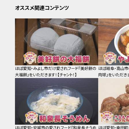
オススメ関連コンテンツ
ほぼ愛知・みよし市だけ愛されフード『美好餅の
ほぼ岐阜・高山市
大福餅』をいただきます！【チャント！】
肉球』をいただきま
ほぼ愛知・安城市の愛されフード『和泉長そうめ
ほぼ愛知・幸田町