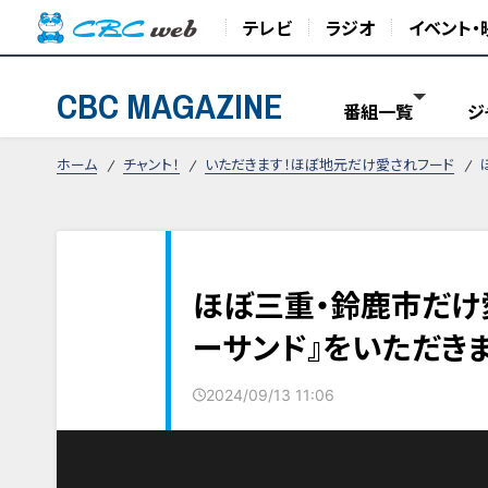
テレビ
ラジオ
イベント・
CBC MAGAZINE
番組一覧
ジ
ホーム
チャント！
いただきます！ほぼ地元だけ愛されフード
ほぼ三重・鈴鹿市だけ
ーサンド』をいただきま
2024/09/13 11:06