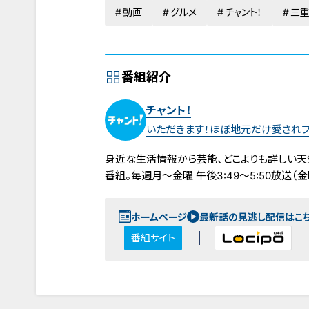
動画
グルメ
チャント！
三
番組紹介
チャント！
いただきます！ほぼ地元だけ愛され
身近な生活情報から芸能、どこよりも詳しい天
番組。毎週月～金曜 午後3:49～5:50放送（金曜
ホームページ
最新話の見逃し配信はこ
番組サイト