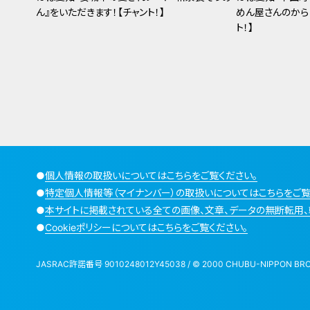
ん』をいただきます！【チャント！】
めん屋さんのから
ト！】
●
個人情報の取扱いについてはこちらをご覧ください。
●
特定個人情報等（マイナンバー）の取扱いについてはこちらをご覧
●
本サイトに掲載されている全ての画像、文章、データの無断転用、
●
Cookieポリシーについてはこちらをご覧ください。
JASRAC許諾番号 9010248012Y45038 / © 2000 CHUBU-NIPPON BROADCA