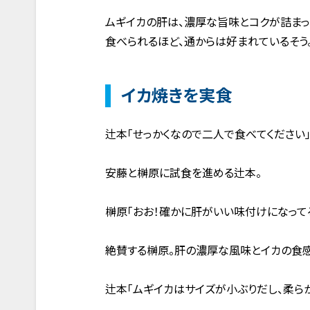
ムギイカの肝は、濃厚な旨味とコクが詰ま
食べられるほど、通からは好まれているそう
イカ焼きを実食
辻本「せっかくなので二人で食べてください
安藤と榊原に試食を進める辻本。
榊原「おお！確かに肝がいい味付けになって
絶賛する榊原。肝の濃厚な風味とイカの食感
辻本「ムギイカはサイズが小ぶりだし、柔ら