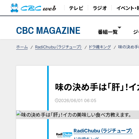
テレビ
ラジオ
イベント・
CBC MAGAZINE
番組一覧
ジ
ホーム
RadiChubu（ラジチューブ）
ドラ魂キング
味の決め手
味の決め手は「肝」！
2026/06/01 06:05
RadiChubu（ラジチューブ）