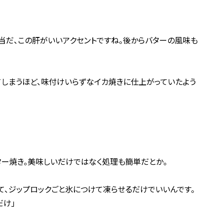
本当だ、この肝がいいアクセントですね。後からバターの風味も
てしまうほど、味付けいらずなイカ焼きに仕上がっていたよう
ー焼き。美味しいだけではなく処理も簡単だとか。
て、ジップロックごと氷につけて凍らせるだけでいいんです。
だけ」