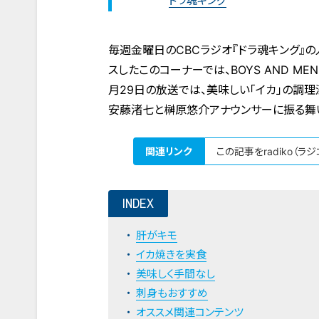
ドラ魂キング
毎週金曜日のCBCラジオ『ドラ魂キング』
スしたこのコーナーでは、BOYS AND 
月29日の放送では、美味しい「イカ」の調
安藤渚七と榊原悠介アナウンサーに振る舞
関連リンク
この記事をradiko（ラ
INDEX
肝がキモ
イカ焼きを実食
美味しく手間なし
刺身もおすすめ
オススメ関連コンテンツ