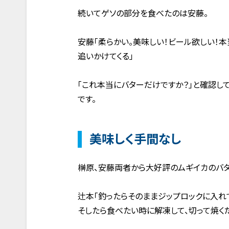
続いてゲソの部分を食べたのは安藤。
安藤「柔らかい。美味しい！ビール欲しい！
追いかけてくる」
「これ本当にバターだけですか？」と確認し
です。
美味しく手間なし
榊原、安藤両者から大好評のムギイカのバタ
辻本「釣ったらそのままジップロックに入れ
そしたら食べたい時に解凍して、切って焼く