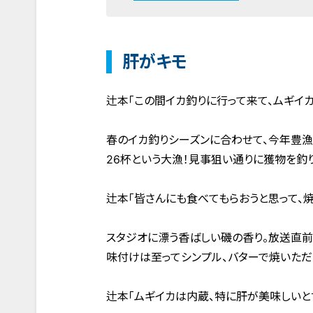
肝がキモ
辻本「この間イカ釣りに行って来て、ムギイカ
春のイカ釣りシーズンに合わせて、今年豊漁
26杯という大漁！見事狙い通りに獲物を釣
辻本「皆さんにも食べてもらおうと思って、焼
スタジオに漂う香ばしい磯の香り。放送直前
味付けは至ってシンプル、バターで焼いただ
辻本「ムギイカは内蔵、特に肝が美味しいと