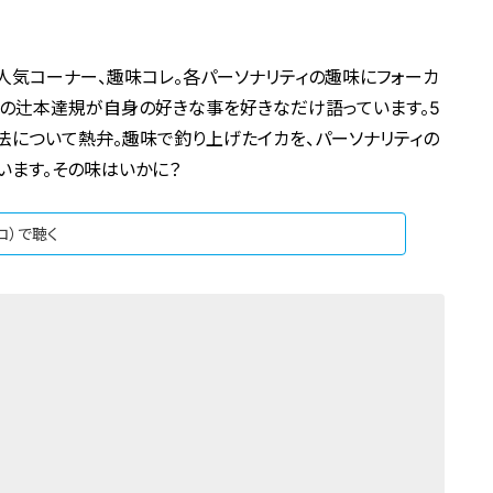
の人気コーナー、趣味コレ。各パーソナリティの趣味にフォーカ
MENの辻本達規が自身の好きな事を好きなだけ語っています。5
理法について熱弁。趣味で釣り上げたイカを、パーソナリティの
います。その味はいかに？
ジコ）で聴く