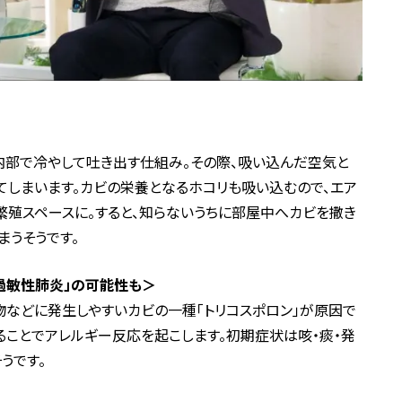
内部で冷やして吐き出す仕組み。その際、吸い込んだ空気と
しまいます。カビの栄養となるホコリも吸い込むので、エア
殖スペースに。すると、知らないうちに部屋中へカビを撒き
まうそうです。
過敏性肺炎」の可能性も＞
などに発生しやすいカビの一種「トリコスポロン」が原因で
ることでアレルギー反応を起こします。初期症状は咳・痰・発
うです。