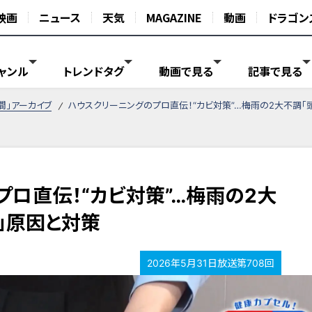
映画
ニュース
天気
MAGAZINE
動画
ドラゴン
ャンル
トレンドタグ
動画で見る
記事で見る
間」アーカイブ
ハウスクリーニングのプロ直伝！“カビ対策”…梅雨の2大不調「
プロ直伝！“カビ対策”…梅雨の2大
」原因と対策
2026年5月31日放送第708回