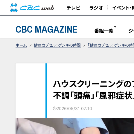
テレビ
ラジオ
イベント・
CBC MAGAZINE
番組一覧
ジ
ホーム
健康カプセル！ゲンキの時間
「健康カプセル！ゲンキの時
ハウスクリーニングの
不調「頭痛」「風邪症状
2026/05/31 07:10