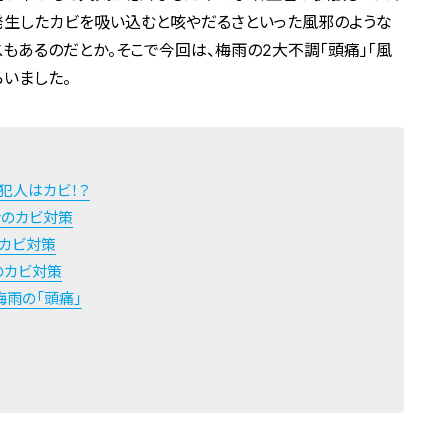
発生したカビを吸い込むと咳やだるさといった風邪のような
もあるのだとか。そこで今回は、梅雨の2大不調「頭痛」「風
いました。
犯人はカビ！？
ンのカビ対策
のカビ対策
のカビ対策
梅雨の「頭痛」