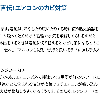
直伝！エアコンのカビ対策
ります。送風は、冷やしたり暖めたりする時に使う熱交換器を
で、吸って吐くだけの循環で水気を飛ばしてくれるのだと
、外出をするときは送風に切り替えるとカビ対策になるとのこ
ターを外してアルカリ性洗剤で洗うと良いそうです（※お手入れ
ンジフード」＞
防ぐのに、エアコン以外で掃除すべき場所が「レンジフード」。
の湯気などに含まれる油分が換気できずエアコンが吸い込ん
カビが繁殖しやすくなるそうです。そのため、レンジフードの