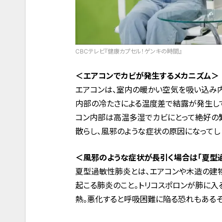
CBCテレビ『健康カプセル！ゲンキの時間』
＜エアコンでカビが発生するメカニズム＞
エアコンは、室内の暖かい空気を吸い込み
内部の冷たさによる温度差で結露が発生して
コン内部は高温多湿でカビにとって絶好の繁
散らし、風邪のような症状の原因になってし
＜風邪のような症状が長引く場合は「夏型
夏型過敏性肺炎とは、エアコンや木造の建物
起こる肺炎のこと。トリコスポロンが肺に入
熱。悪化すると呼吸困難に陥る恐れもあるそ