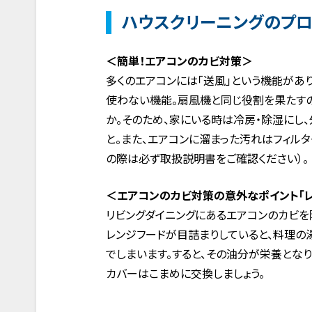
ハウスクリーニングのプロ
＜簡単！エアコンのカビ対策＞
多くのエアコンには「送風」という機能があ
使わない機能。扇風機と同じ役割を果たすの
か。そのため、家にいる時は冷房・除湿にし
と。また、エアコンに溜まった汚れはフィル
の際は必ず取扱説明書をご確認ください）。
＜エアコンのカビ対策の意外なポイント「レ
リビングダイニングにあるエアコンのカビを
レンジフードが目詰まりしていると、料理
でしまいます。すると、その油分が栄養となり
カバーはこまめに交換しましょう。