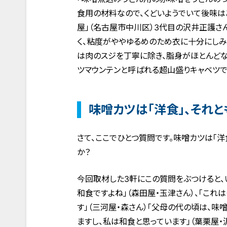
食用の材料なので、くどいようでいて後味はあ
屋」（名古屋市中川区）3代目の沢井正護さ
く、粘度がややゆるめのため衣に十分にしみ
は肉のスジを丁寧に除き、脂身がほとんどな
ツマウンテンと呼ばれる超山盛りキャベツで
味噌カツは「洋食」、それとも
さて、ここでひとつ質問です。味噌カツは「洋
か？
今回取材した3軒にこの質問をぶつけると、
和食ですよね」（森田屋・玉津さん）、「こ
す」（三河屋・森さん）「父母の代の頃は、味
ますし、私は和食と思っています」（葉栗屋・