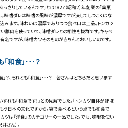
っさりしているんです」とは1927（昭和2）年創業の「葉栗
ん。味噌ダレは味噌の風味が濃厚ですが決してしつこくはな
込みます。味わいは濃厚でありつつ食べ口は上品。トンカツ
い豚肉を使っていて、味噌ダレとの相性も抜群です。キャベ
有名ですが、味噌カツそのものがきちんとおいしいのです。
「和食」･･･？
食」？、それとも「和食」･･･？ 皆さんはどちらだと思います
いずれも「和食です！」との見解でした。「トンカツ自体がほぼ
れはもう日本の文化ですから。箸で食べるという点でも和食で
噌カツは『洋食』のカテゴリーの一品でした。でも、味噌を使い
沢井さん）。