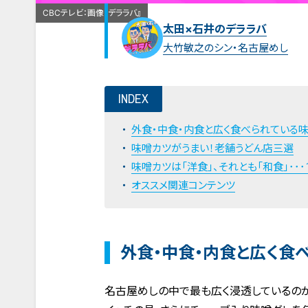
CBCテレビ：画像『デララバ』
太田×石井のデララバ
大竹敏之のシン・名古屋めし
INDEX
外食・中食・内食と広く食べられている
味噌カツがうまい！老舗うどん店三選
味噌カツは「洋食」、それとも「和食」･･･
オススメ関連コンテンツ
外食・中食・内食と広く食
名古屋めしの中で最も広く浸透しているのが