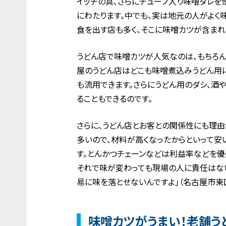
イッチの具、さらにチューブ入り味噌ダレを
にわたります。中でも、実は地元の人がよく
食を出す店も多く、そこに味噌カツが含まれ
うどん店で味噌カツが人気なのは、もちろん
屋のうどん店はどこも味噌煮込みうどん用
も流用できます。さらにうどん用のダシ、酒
ることもできるのです。
さらに、うどん店とお客との関係性にも理由
多いので、材料が高くなったからといって安
す。とんかつチェーンなどは利益率などを優
それで味が変わっても現場の人に責任はな
易に味を落とせないんですよ」（名古屋市東区
味噌カツがうまい！老舗う