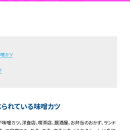
味噌カツ
？
べられている味噌カツ
味噌カツ。洋食店、喫茶店、居酒屋、お弁当のおかず、サンド