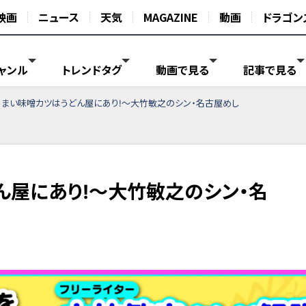
映画
ニュース
天気
MAGAZINE
動画
ドラゴン
ャンル
トレンドタグ
動画で見る
記事で見る
うまい味噌カツはうどん屋にあり!～大竹敏之のシン・名古屋めし
ん屋にあり!～大竹敏之のシン・名