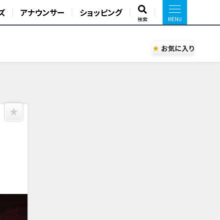
ズ
アナウンサー
ショッピング
検索
お気に入り