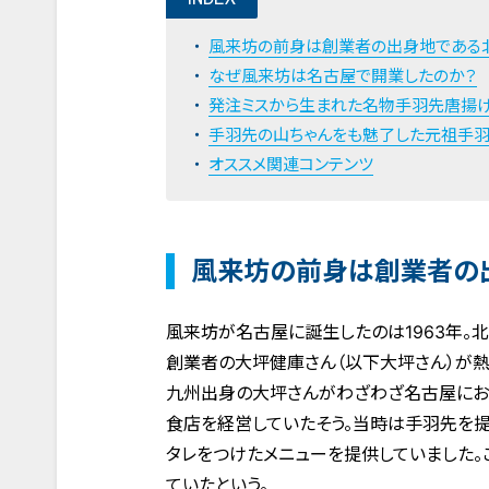
風来坊の前身は創業者の出身地である
なぜ風来坊は名古屋で開業したのか？
発注ミスから生まれた名物手羽先唐揚げ
手羽先の山ちゃんをも魅了した元祖手
オススメ関連コンテンツ
風来坊の前身は創業者の
風来坊が名古屋に誕生したのは1963年。
創業者の大坪健庫さん（以下大坪さん）が
九州出身の大坪さんがわざわざ名古屋にお
食店を経営していたそう。当時は手羽先を提
タレをつけたメニューを提供していました。
ていたという。