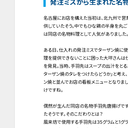
発注ミスから生まれた名物
名古屋にお店を構えた当初は、北九州で営
供していたそう。中でもひな鶏の半身を丸ご
は同店の名物料理として人気がありました
ある日、仕入れの発注ミスでターザン焼に
理を提供できないことに困った大坪さんは
を発見。当時、手羽先はスープの出汁をとる
ターザン焼のタレをつけたらどうか」と考え
ン焼と並んでお店の看板メニューとなりまし
けですね。
偶然が生んだ同店の名物手羽先唐揚げです
たそうです。そのこだわりとは？
風来坊で使用する手羽先は35グラムと1グ