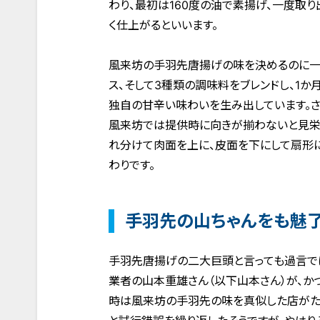
わり、最初は160度の油で素揚げ、一度取り
く仕上がるといいます。
風来坊の手羽先唐揚げの味を決めるのに一番
ス、そして3種類の調味料をブレンドし、1
独自の甘辛い味わいを生み出しています。さ
風来坊では提供時に向きが揃わないと見栄
れ分けて肉面を上に、皮面を下にして扇形
わりです。
手羽先の山ちゃんをも魅
手羽先唐揚げの二大巨頭と言っても過言では
業者の山本重雄さん（以下山本さん）が、か
時は風来坊の手羽先の味を真似した店がた