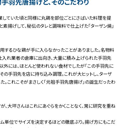
手羽先唐揚げと、そのこだわり
業していた頃と同様に丸鶏を部位ごとにさばいた料理を提
と素揚げして、秘伝のタレと調味料で仕上げた「ターザン焼」
。
使用するひな鶏が手に入らなかったことがありました。名物料
仕入れ業者の倉庫に出向き、大量に積み上げられた手羽先
以外には、ほとんど使われない食材でしたが「この手羽先に
、その手羽先を店に持ち込み調理。これが大ヒットし、ターザ
た。これこそがまさしく「元祖手羽先唐揚げ」の誕生だったわ
が、大坪さんはこれにあぐらをかくことなく、常に研究を重ね
ラム単位でサイズを決定するほどの徹底ぶり。揚げ方にもこだ