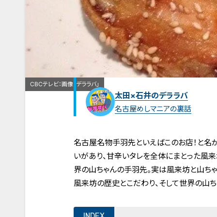
CBCテレビ：画像「デララバ」
太田×石井のデララバ
名古屋めしマニアの裏話
名古屋名物手羽先といえばこのお店！と名が
いがあり、甘辛いタレを全体にまとった風
界の山ちゃんの手羽先。実は風来坊と山ちゃ
風来坊の歴史とこだわり、そして世界の山ち
INDEX