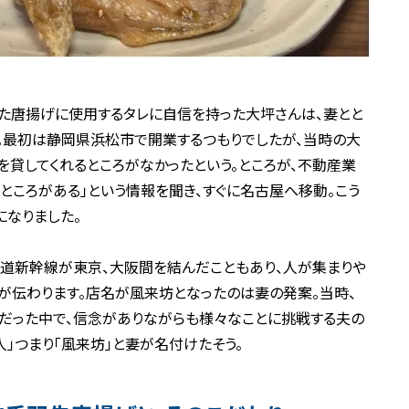
た唐揚げに使用するタレに自信を持った大坪さんは、妻とと
。最初は静岡県浜松市で開業するつもりでしたが、当時の大
を貸してくれるところがなかったという。ところが、不動産業
ところがある」という情報を聞き、すぐに名古屋へ移動。こう
になりました。
海道新幹線が東京、大阪間を結んだこともあり、人が集まりや
が伝わります。店名が風来坊となったのは妻の発案。当時、
だった中で、信念がありながらも様々なことに挑戦する夫の
」つまり「風来坊」と妻が名付けたそう。