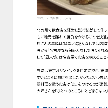
CBCテレビ：画像「デララバ」
北九州で飲食店を経営し試行錯誤して作っ
もに地元を離れて勝負をかけることを決意
坪さんの年齢は34歳。保証人なしでは店舗
者から「名古屋なら保証人なしで借りられる
して「風来坊」は名古屋でお店を構えること
当時は東京オリンピックを目前に控え、東
すいところにお店を出したかったという思い
鶏料理を扱うお店は「鳥」をつけるのが常識
大坪さんを「ひとつのところにとどまらない人