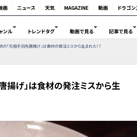
映画
ニュース
天気
MAGAZINE
動画
ドラゴン
ャンル
トレンドタグ
動画で見る
記事で見る
坊の「元祖手羽先唐揚げ」は食材の発注ミスから生まれた！？
唐揚げ」は食材の発注ミスから生