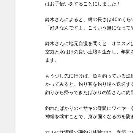
はお手伝いをすることにしました！
鈴木さんによると、網の長さは40mくら
「好きなんですよ、こういう無になって
鈴木さんに地元自慢を聞くと、オススメ
空気と水はけの良い土壌を生かし、年間
ます。
もう少し先に行けば、魚を釣っている漁
かってみると、釣り客を釣り場へ送迎す
釣りから帰ってきたばかりの皆さんに釣
釣れたばかりのイサキの脊髄にワイヤー
神経を壊すことで、身が固くなるのを防
マルヒサ渡船の磯釣り体験では、季節ご