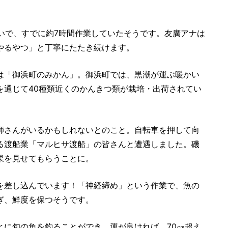
いで、すでに約7時間作業していたそうです。友廣アナは
やるやつ」と丁寧にたたき続けます。
は「御浜町のみかん」。御浜町では、黒潮が運ぶ暖かい
を通じて40種類近くのかんきつ類が栽培・出荷されてい
師さんがいるかもしれないとのこと。自転車を押して向
る渡船業「マルヒサ渡船」の皆さんと遭遇しました。磯
果を見せてもらうことに。
を差し込んでいます！「神経締め」という作業で、魚の
ぎ、鮮度を保つそうです。
とに旬の魚を釣ることができ、運が良ければ、70㎝超え