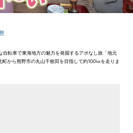
旅
きな自転車で東海地方の魅力を発掘するアポなし旅「地元
町から熊野市の丸山千枚田を目指して約100㎞を走りま