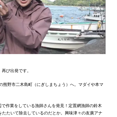
点。再び出発です。
町の熊野市二木島町（にぎしまちょう）へ。マダイや本マ
海辺で作業をしている漁師さんを発見！定置網漁師の鈴木
をたたいて除去しているのだとか。興味津々の友廣アナ