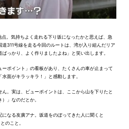
㎞地点。気持ちよく走れる下り坂になったかと思えば、急
道311号線を走る今回のルートは、湾が入り組んだリア
道ばっかり、よく作りましたよね」と笑い出します。
ューポイント」の看板があり、たくさんの車が止まって
「水面がキラッキラ！」と感動します。
せん。実は、ビューポイントは、ここから山を下りたと
き）」なのだとか。
配になる友廣アナ。坂道をのぼってきた人に聞くと
るとのこと。