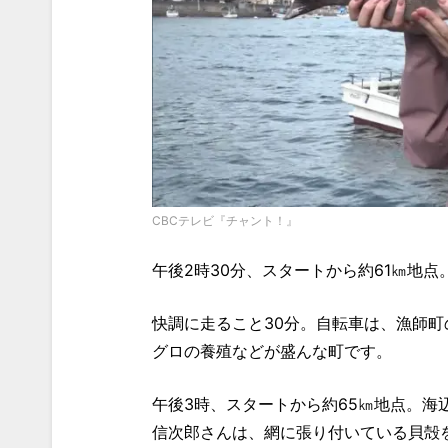
CBCテレビ『チャント！』
午後2時30分、スタートから約61㎞地
快調に走ること30分。自転車は、漁師
グロの養殖などが盛んな町です。
午後3時、スタートから約65㎞地点。
信次郎さんは、網に張り付いている貝殻