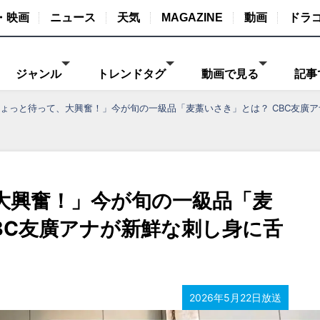
・映画
ニュース
天気
MAGAZINE
動画
ドラ
ジャンル
トレンドタグ
動画で見る
記事
ょっと待って、大興奮！」今が旬の一級品「麦藁いさき」とは？ CBC友廣
大興奮！」今が旬の一級品「麦
BC友廣アナが新鮮な刺し身に舌
2026年5月22日放送