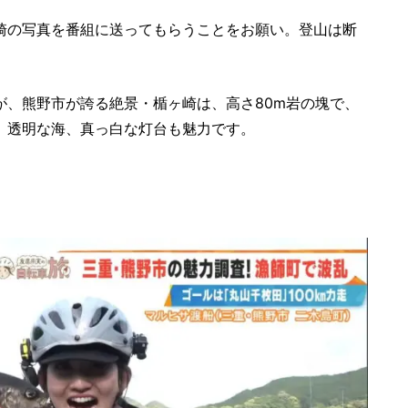
崎の写真を番組に送ってもらうことをお願い。登山は断
が、熊野市が誇る絶景・楯ヶ崎は、高さ80m岩の塊で、
。透明な海、真っ白な灯台も魅力です。