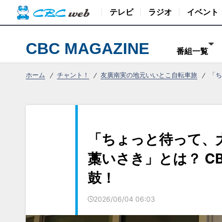
テレビ
ラジオ
イベント
CBC MAGAZINE
番組一覧
ホーム
チャント！
友廣南実の地元いいとこ自転車旅
「ち
「ちょっと待って、
藁いさき」とは？ C
鼓！
2026/06/04 06:03