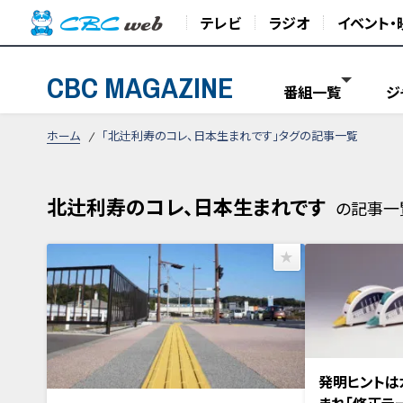
テレビ
ラジオ
イベント・
CBC MAGAZINE
番組一覧
ジ
ホーム
「北辻利寿のコレ、日本生まれです」タグの記事一覧
北辻利寿のコレ、日本生まれです
の記事一
発明ヒントは