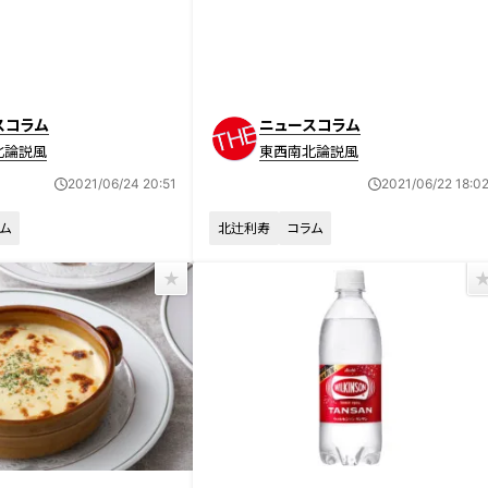
スコラム
ニュースコラム
北論説風
東西南北論説風
2021/06/24 20:51
2021/06/22 18:0
ム
北辻利寿
コラム