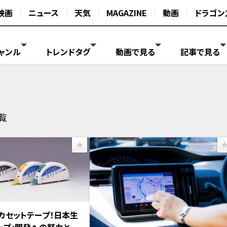
映画
ニュース
天気
MAGAZINE
動画
ドラゴン
ャンル
トレンドタグ
動画で見る
記事で見る
覧
カセットテープ！日本生