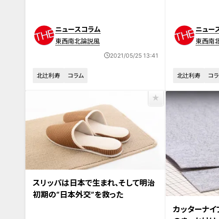
ニュースコラム
ニュー
東西南北論説風
東西南
2021/05/25 13:41
北辻利寿
コラム
北辻利寿
コラ
スリッパは日本で生まれ、そして明治
初期の“日本外交”を救った
カッターナイ