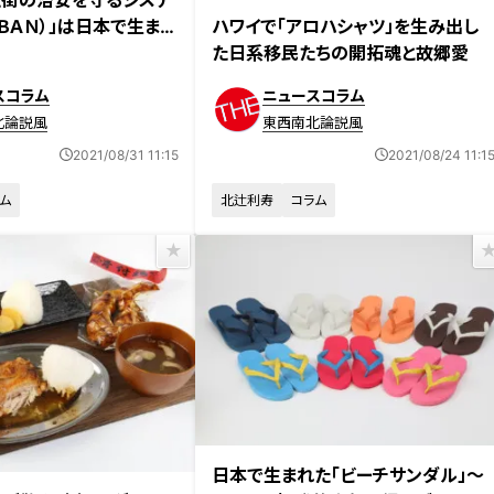
ＢＡＮ）」は日本で生まれ
ハワイで「アロハシャツ」を生み出し
た日系移民たちの開拓魂と故郷愛
スコラム
ニュースコラム
北論説風
東西南北論説風
2021/08/31 11:15
2021/08/24 11:1
ム
北辻利寿
コラム
日本で生まれた「ビーチサンダル」～