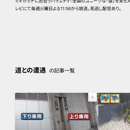
ミキがミチに出会うバラエティ！全国のユニークな「道」を変化球
レビにて毎週火曜日よる11:56から放送。見逃し配信あり。
道との遭遇
の記事一覧