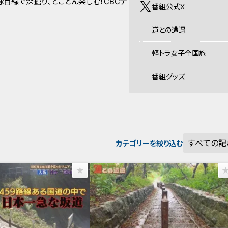
目線で深掘り、とことん楽しむ！CBCテ
番組公式X
道との遭遇
軽トラ女子全国旅
番組グッズ
カテゴリーを絞り込む