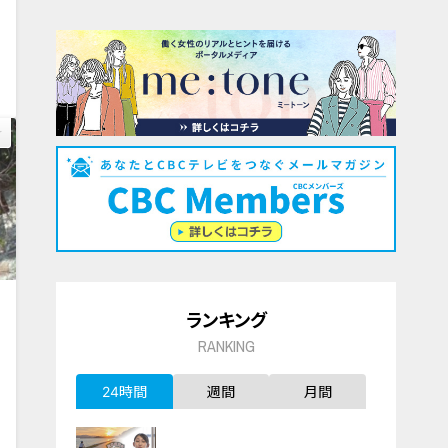
0
ランキング
RANKING
24時間
週間
月間
1