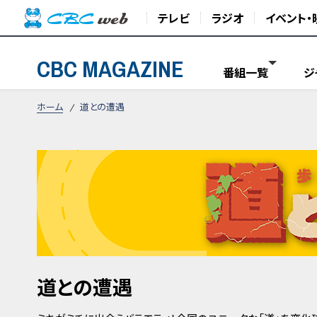
テレビ
ラジオ
イベント・
CBC MAGAZINE
番組一覧
ジ
ホーム
道との遭遇
道との遭遇