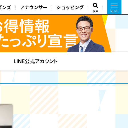
ゴンズ
アナウンサー
ショッピング
検索
LINE公式アカウント