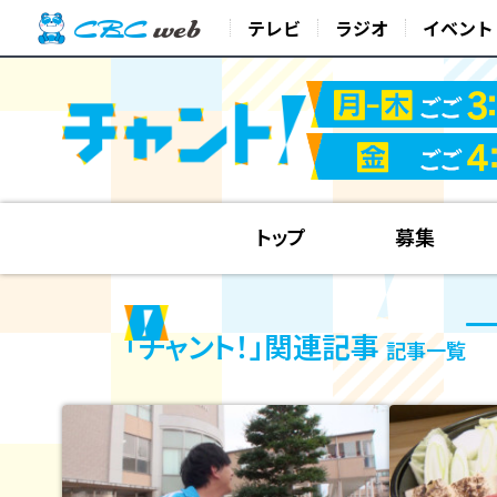
テレビ
ラジオ
イベント
トップ
募集
「チャント！」関連記事
記事一覧