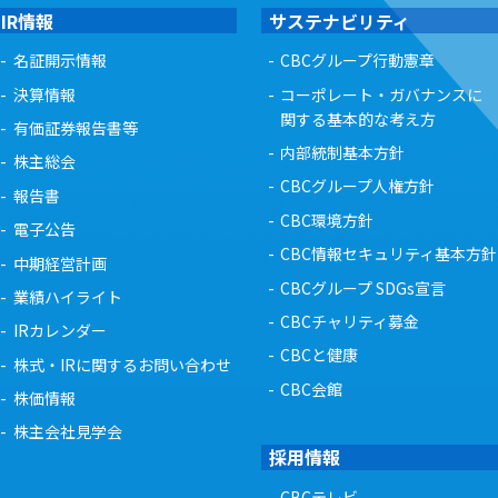
IR情報
サステナビリティ
名証開示情報
CBCグループ行動憲章
決算情報
コーポレート・ガバナンスに
関する基本的な考え方
有価証券報告書等
内部統制基本方針
株主総会
CBCグループ人権方針
報告書
CBC環境方針
電子公告
CBC情報セキュリティ基本方針
中期経営計画
CBCグループ SDGs宣言
業績ハイライト
CBCチャリティ募金
IRカレンダー
CBCと健康
株式・IRに関するお問い合わせ
CBC会館
株価情報
株主会社見学会
採用情報
CBCテレビ