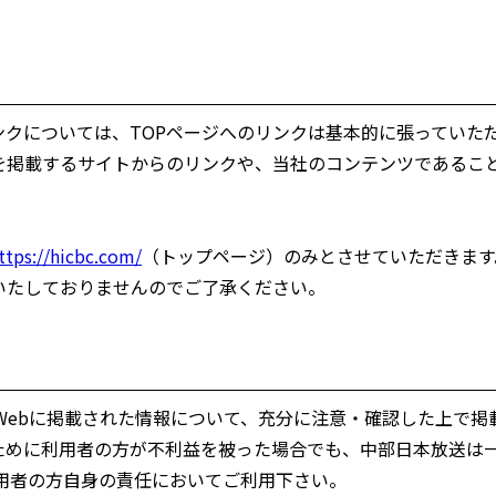
ンクについては、TOPページへのリンクは基本的に張っていた
を掲載するサイトからのリンクや、当社のコンテンツであるこ
。
ttps://hicbc.com/
（トップページ）のみとさせていただきます
いたしておりませんのでご了承ください。
Webに掲載された情報について、充分に注意・確認した上で掲
ために利用者の方が不利益を被った場合でも、中部日本放送は
は利用者の方自身の責任においてご利用下さい。