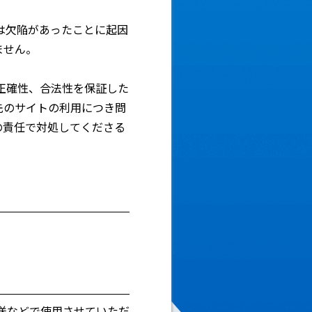
は欠陥があったことに起因
ません。
正確性、合法性を保証した
先のサイトの利用につき問
の責任で対処してくださる
放送などで使用させていただ