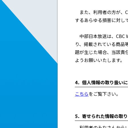
また、利用者の方が、CB
するあらゆる損害に対し
中部日本放送は、CBC 
り、掲載されている商品
題が生じた場合、当該責
ようお願いいたします。
4．個人情報の取り扱い
こちら
をご覧下さい。
5．寄せられた情報の取
利用者のみなさんからいた