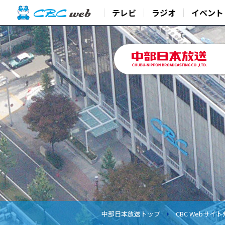
テレビ
ラジオ
イベント
中部日本放送トップ
CBC Webサイ