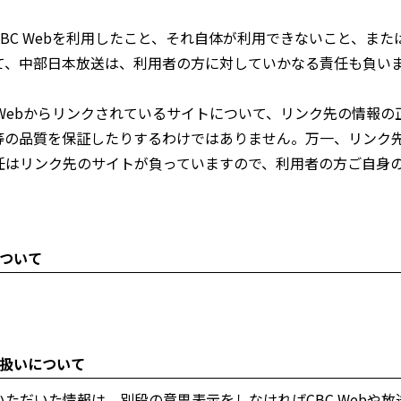
C Webを利用したこと、それ自体が利用できないこと、また
て、中部日本放送は、利用者の方に対していかなる責任も負い
Webからリンクされているサイトについて、リンク先の情報の
等の品質を保証したりするわけではありません。万一、リンク
任はリンク先のサイトが負っていますので、利用者の方ご自身
について
り扱いについて
だいた情報は、別段の意思表示をしなければCBC Webや