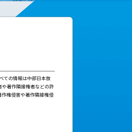
すべての情報は中部日本放
権者や著作隣接権者などの許
著作権侵害や著作隣接権侵