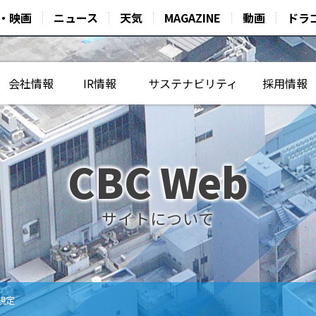
・映画
ニュース
天気
MAGAZINE
動画
ドラ
会社情報
IR情報
サステナビリティ
採用情報
CBC Web
サイトについて
ト規定