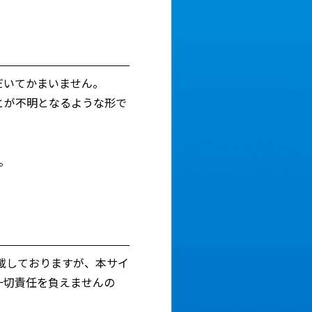
だいてかまいません。
とが不明となるような形で
。
載しておりますが、本サイ
一切責任を負えませんの