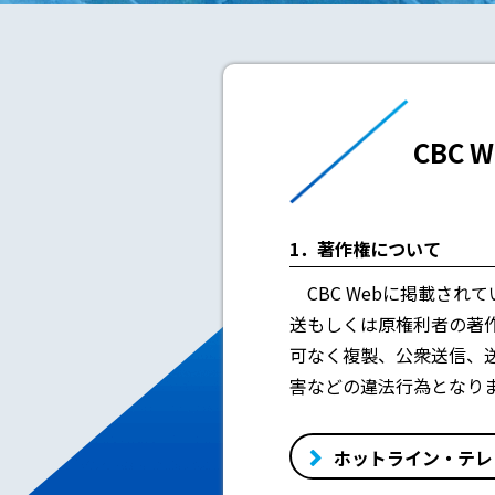
CBC
1．著作権について
CBC Webに掲載され
送もしくは原権利者の著作
可なく複製、公衆送信、
害などの違法行為となり
ホットライン・テレ