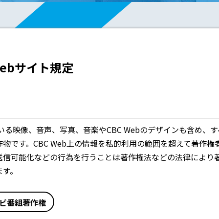
 Webサイト規定
ている映像、音声、写真、音楽やCBC Webのデザインも含め、
物です。CBC Web上の情報を私的利用の範囲を超えて著作
送信可能化などの行為を行うことは著作権法などの法律により
ます。
ビ番組著作権