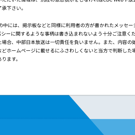
了承下さい。
ツの中には、掲示板などと同様に利用者の方が書かれたメッセ
バシーに関するような事柄は書き込まれないよう十分ご注意く
た場合、中部日本放送は一切責任を負いません。また、内容の
などホームページに載せるにふさわしくないと当方で判断した
あります。