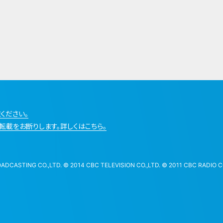
ください。
転載をお断りします。詳しくはこちら。
STING CO.,LTD. © 2014 CBC TELEVISION CO.,LTD. © 2011 CBC RADIO CO