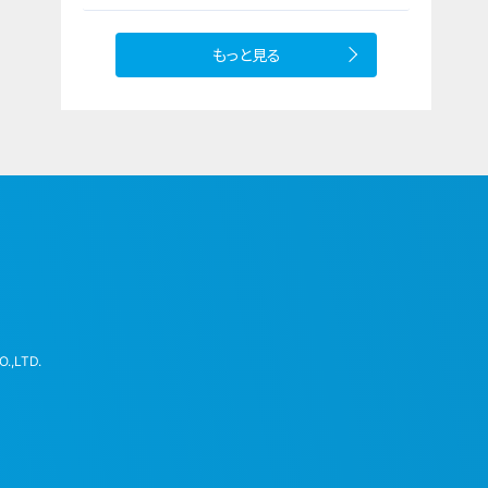
もっと見る
.,LTD.