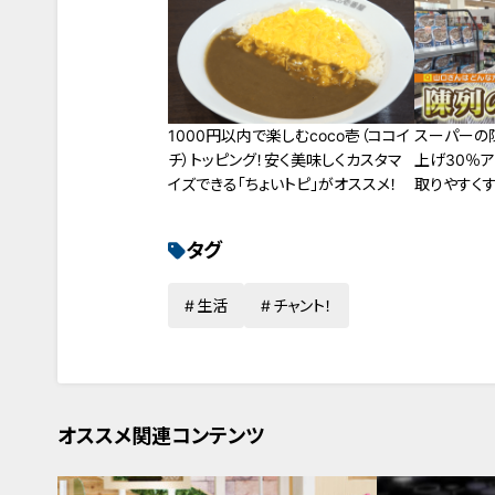
1000円以内で楽しむcoco壱（ココイ
スーパーの
チ）トッピング！安く美味しくカスタマ
上げ30％
イズできる「ちょいトピ」がオススメ！
取りやすく
タグ
生活
チャント！
オススメ関連コンテンツ