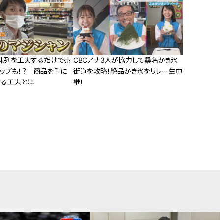
陳列を工夫するだけで売
CBCアナ3人が協力して桑名かき氷
アップも！？ 商品を手に
街道を攻略！絶品かき氷をリレー生中
する工夫とは
継！