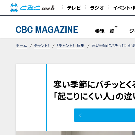
テレビ
ラジオ
イベント・
CBC MAGAZINE
番組一覧
ジ
ホーム
チャント！
「チャント！」特集
寒い季節にバチッとくる“
寒い季節にバチッとくる
「起こりにくい人」の違