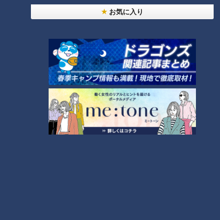
お気に入り
グルメ
番組紹介
キユーピー３分クッキング
レシピ紹介
CBCテレビ制作「キユーピー３分クッキング」の公式サイト。番組
で放送したレシピ、作り方を動画でもご紹介！
ホームページ
番組サイト
オススメ関連コンテンツ