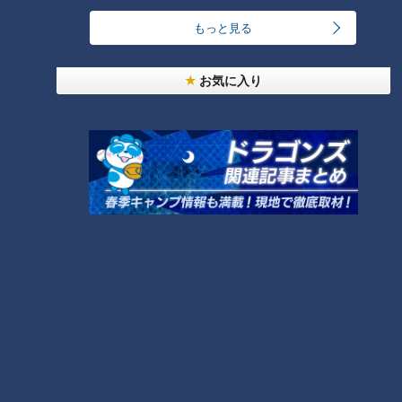
もっと見る
お気に入り
「サンデードラゴンズ」より森繁和氏(C)CBCテレビ
黄金期を支えた個々の力は、個人の時間までも使っての鍛錬を
積んでいたことにある。それを意識的に伸ばすチームづくりは
どのようにしてきたのだろうか。
―個人の能力を伸ばす、磨くとなるとどういうところが大切に
なるか？
森氏「やっぱり、目標をまず持たないといけないのはあります
し、行動を起こすには目標を持たないといけない。それから、