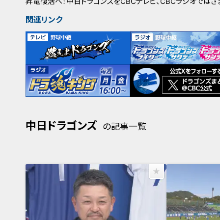
昇竜復活へ！中日ドラゴンズをCBCテレビ、CBCラジオでは
関連リンク
中日ドラゴンズ
の記事一覧