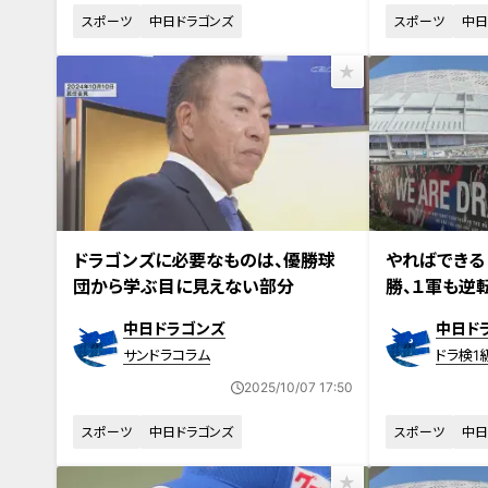
スポーツ
中日ドラゴンズ
スポーツ
中日
ドラゴンズに必要なものは、優勝球
やればできる
団から学ぶ目に見えない部分
勝、１軍も逆
ーに沸く
中日ドラゴンズ
中日ド
サンドラコラム
ドラ検1
2025/10/07 17:50
スポーツ
中日ドラゴンズ
スポーツ
中日