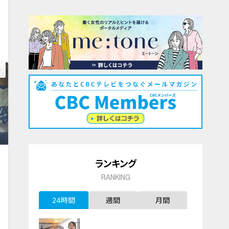
0
ランキング
RANKING
24時間
週間
月間
0