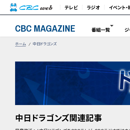
テレビ
ラジオ
イベント・
CBC MAGAZINE
番組一覧
ジ
ホーム
中日ドラゴンズ
中日ドラゴンズ関連記事