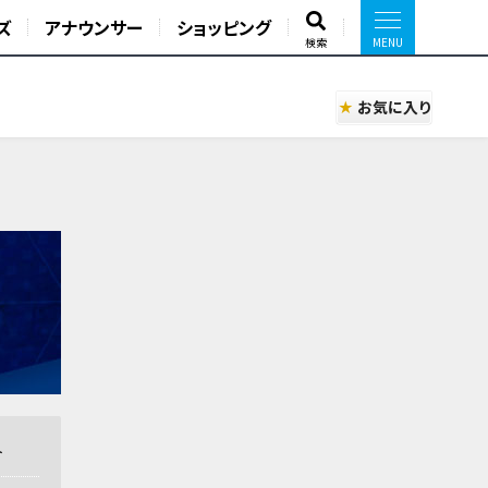
ズ
アナウンサー
ショッピング
検索
お気に入り
ト