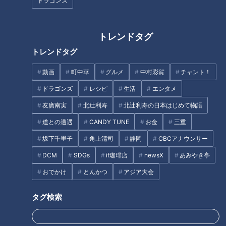
ドラゴンズ
いところに行けてよかった』という声をいただいています」
また、ただの観光パンフレットではなく、“持っているだけで
トレンドタグ
満足感がある”デザインにもこだわったといいます。表紙には
トレンドタグ
「群馬県旅券」と記され、質感も本物のパスポートに近い仕様
動画
町中華
グルメ
中村彩賀
チャント！
ということです。
ドラゴンズ
レシピ
生活
エンタメ
友廣南実
北辻利寿
北辻利寿の日本はじめて物語
県内外のファンも注目
道との遭遇
CANDY TUNE
お金
三重
群馬県パスポートは県内外全ての人をターゲットにしていま
坂下千里子
角上清司
静岡
CBCアナウンサー
す。
DCM
SDGs
if珈琲店
newsX
あみやき亭
また池田さんは、群馬県に興味を持つ人や、移住・就職などを
おでかけ
とんかつ
アジア大会
きっかけに群馬と関わりたい人たちも対象にしていると明かし
ました。
タグ検索
竹地「『群馬パスポート持ってる？』『どこまで行った？』み