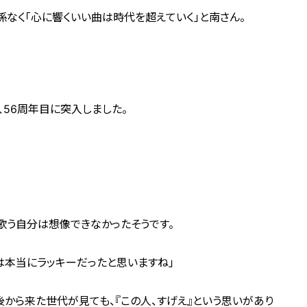
係なく「心に響くいい曲は時代を超えていく」と南さん。
、56周年目に突入しました。
歌う自分は想像できなかったそうです。
は本当にラッキーだったと思いますね」
後から来た世代が見ても、『この人、すげえ』という思いがあり