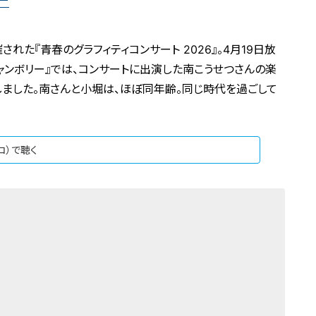
ー
された『青春のグラフィティコンサート 2026』。4月19日放
ャンボリー』では、コンサートに出演した南こうせつさんの楽
ました。南さんと小堀は、ほぼ同年齢。同じ時代を過ごして
ジコ）で聴く