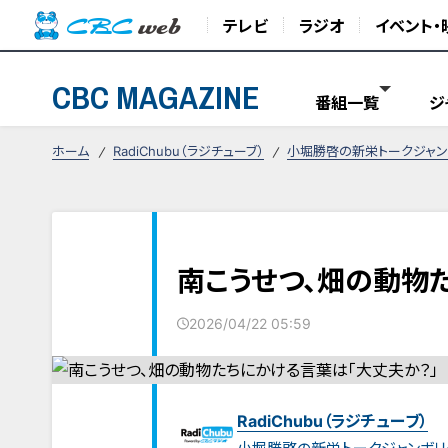
テレビ
ラジオ
イベント・
CBC MAGAZINE
番組一覧
ジ
ホーム
RadiChubu（ラジチューブ）
小堀勝啓の新栄トークジャン
南こうせつ、畑の動物
2026/04/22 05:59
RadiChubu（ラジチューブ）