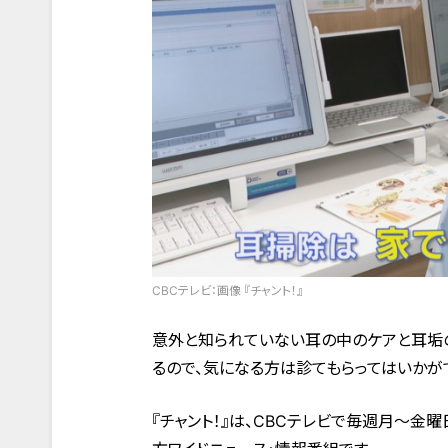
CBCテレビ：画像 『チャント！』
意外と知られていない耳の中のケアと耳垢
るので、気になる方は診てもらってはいかが
『チャント！』は、CBCテレビで毎週月～金曜日