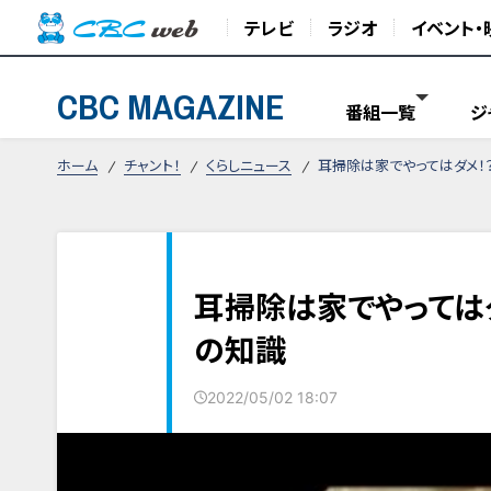
テレビ
ラジオ
イベント・
CBC MAGAZINE
番組一覧
ジ
ホーム
チャント！
くらしニュース
耳掃除は家でやってはダメ！
耳掃除は家でやっては
の知識
2022/05/02 18:07