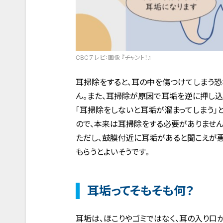
CBCテレビ：画像 『チャント！』
耳掃除をすると、耳の中を傷つけてしまう
ん。また、耳掃除が原因で耳垢を逆に押し込
「耳掃除をしないと耳垢が溜まってしまう」
ので、本来は耳掃除をする必要がありません
ただし、鼓膜付近に耳垢があると聞こえが
もらうとよいそうです。
耳垢ってそもそも何？
耳垢は、ほこりやゴミではなく、耳の入り