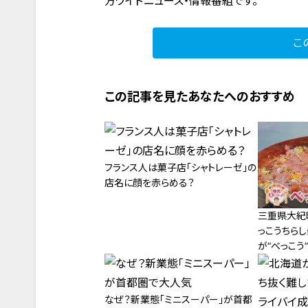
方ワイドニュース・情報番組です。
こ
この記事を見たあなたへのおすすめ
フランス人は菓子店「シャトレーゼ」の
店名に顔を赤らめる？
三重県大紀
っこうちら
が“べっこう
のちらし寿
なぜ？新業態「ミニスーパー」が首都