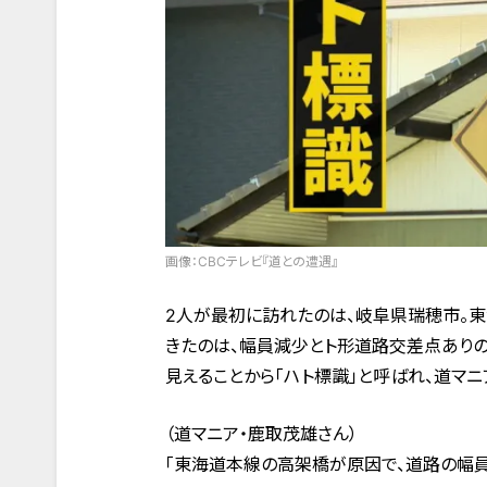
画像：CBCテレビ『道との遭遇』
2人が最初に訪れたのは、岐阜県瑞穂市。東
きたのは、幅員減少とト形道路交差点ありの
見えることから「ハト標識」と呼ばれ、道マニ
（道マニア・鹿取茂雄さん）
「東海道本線の高架橋が原因で、道路の幅員