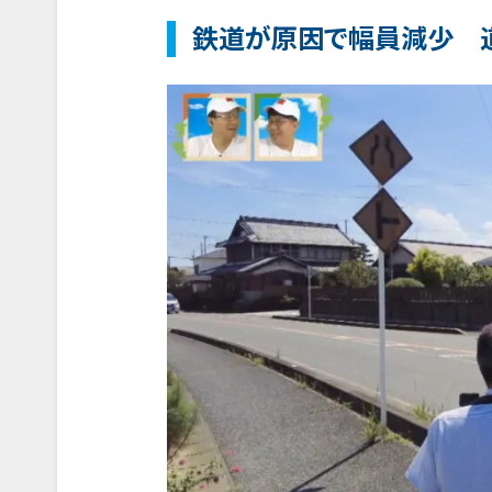
鉄道が原因で幅員減少 道