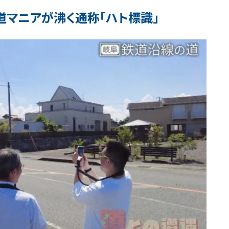
マニアが沸く通称「ハト標識」