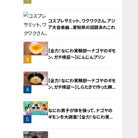
旅！【チャント！特集】
コスプレサミット、ワクワクさん、アジ
ア大会楽曲…愛知県の話題あれこれ
【全力！なにわ実験部～ナゴヤのギモ
ン、ガチ検証～】にんじんプリン
3
2
【全力！なにわ実験部～ナゴヤのギモ
ン、ガチ検証～】しらたきで作った豚
4
バラミンチの油そば
なにわ男子が体を張って、ナゴヤの
ギモンを大調査！【全力！なにわ実験
5
部～ナゴヤのギモン、ガチ検証～】