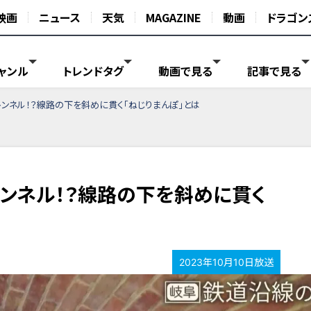
映画
ニュース
天気
MAGAZINE
動画
ドラゴン
ャンル
トレンドタグ
動画で見る
記事で見る
ンネル！？線路の下を斜めに貫く「ねじりまんぽ」とは
ンネル！？線路の下を斜めに貫く
2023年10月10日放送