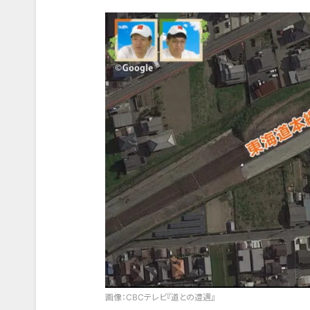
画像：CBCテレビ『道との遭遇』