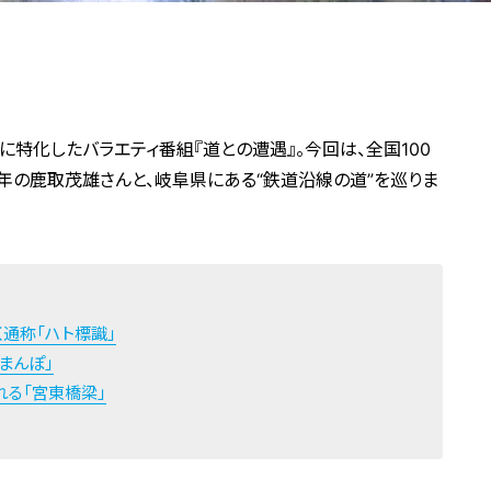
特化したバラエティ番組『道との遭遇』。今回は、全国100
年の鹿取茂雄さんと、岐阜県にある“鉄道沿線の道”を巡りま
通称「ハト標識」
まんぽ」
れる「宮東橋梁」