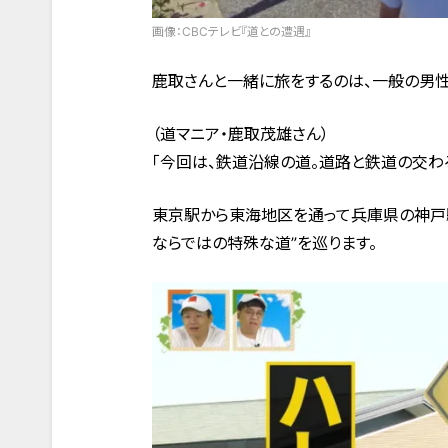
画像：CBCテレビ『道との遭遇』
鹿取さんと一緒に旅をするのは、一般の男性
（道マニア・鹿取茂雄さん）
「今回は、鉄道沿線の道。道路と鉄道の交わ
東京駅から東海地区を通って兵庫県の神戸駅
ならではの特殊な道”を巡ります。