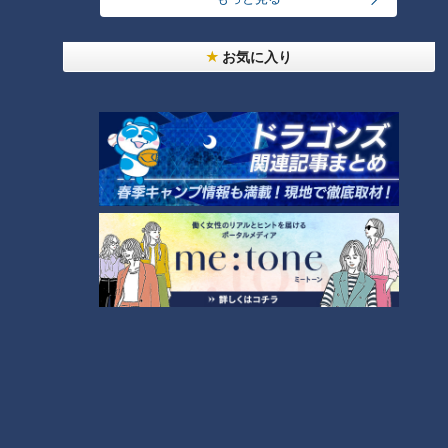
見どころ
お気に入り
CBCテレビ『チャント！』マヂ学校に向かいます
屋外に出て、松久くんに得意のスプリントを見せてもらうこと
に。対戦するのは、2年生のホープ・金森くん。