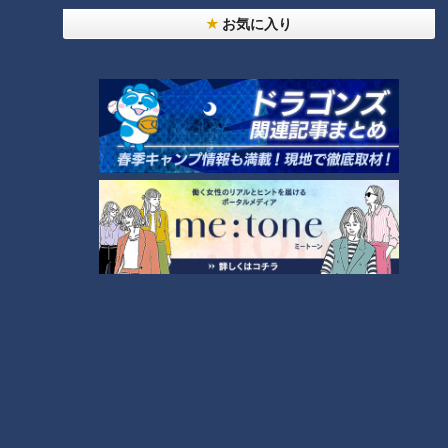
プの完成です。
お気に入り
レシピをイチから考案！東京の名店が生み出した
名古屋限定カレー
CBCテレビ『デララバ』
「スパイシー丸山さんオススメ！名古屋の絶品カレー」第2位