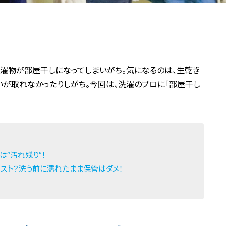
濯物が部屋干しになってしまいがち。気になるのは、生乾き
いが取れなかったりしがち。今回は、洗濯のプロに「部屋干し
は“汚れ残り”！
スト？洗う前に濡れたまま保管はダメ！