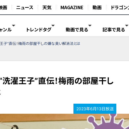
映画
ニュース
天気
MAGAZINE
動画
ドラゴン
ャンル
トレンドタグ
動画で見る
記事で見る
洗濯王子”直伝！梅雨の部屋干しの嫌な臭い解消法とは
？“洗濯王子”直伝！梅雨の部屋干し
は
2023年6月13日放送