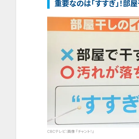
重要なのは「すすぎ」！部屋
CBCテレビ：画像 『チャント！』