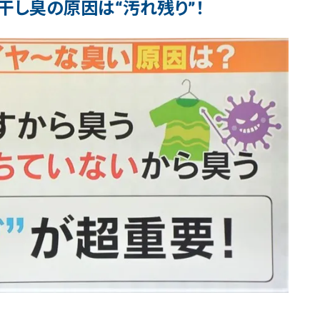
干し臭の原因は“汚れ残り”！