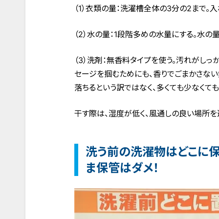
（1）衣類の量：洗濯槽全体の3分の2まで。
（2）水の量：1段階多めの水量にする。水
（3）洗剤：無香料タイプを使う。汚れがしっ
セージを掴むためにも、香りでごまかさない
落ちるという訳ではなく、多くても少なくても
干す際は、湿度が低く、風通しの良い場所を
洗う前の洗濯物はどこに保
ま保管はダメ！