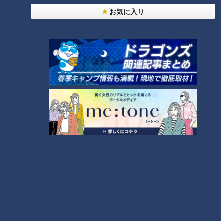
お気に入り
タグ
グルメ
番組紹介
キユーピー３分クッキング
レシピ紹介
CBCテレビ制作「キユーピー３分クッキング」の公式サイト。番組
で放送したレシピ、作り方を動画でもご紹介！
ホームページ
番組サイト