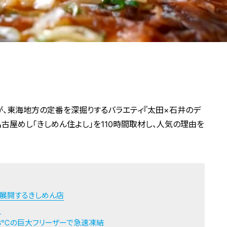
、東海地方の定番を深掘りするバラエティ『太田×石井のデ
古屋めし「きしめん住よし」を110時間取材し、人気の理由を
に展開するきしめん店
？
38℃の巨大フリーザーで急速凍結