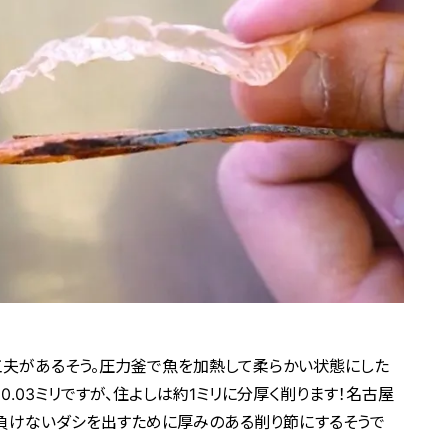
工夫があるそう。圧力釜で魚を加熱して柔らかい状態にした
.03ミリですが、住よしは約1ミリに分厚く削ります！名古屋
負けないダシを出すために厚みのある削り節にするそうで