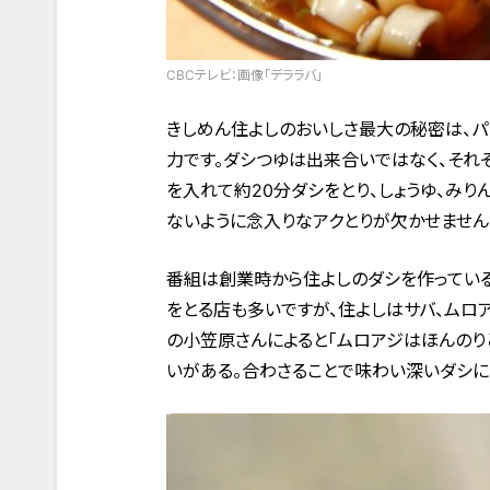
CBCテレビ：画像「デララバ」
きしめん住よしのおいしさ最大の秘密は、パ
力です。ダシつゆは出来合いではなく、それぞ
を入れて約20分ダシをとり、しょうゆ、みり
ないように念入りなアクとりが欠かせません
番組は創業時から住よしのダシを作っている
をとる店も多いですが、住よしはサバ、ムロ
の小笠原さんによると「ムロアジはほんのり
いがある。合わさることで味わい深いダシに