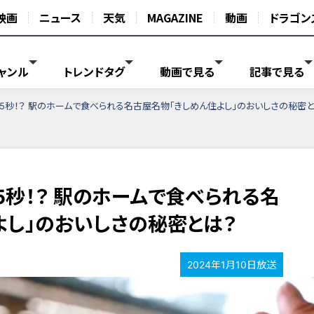
映画
ニュース
天気
MAGAZINE
動画
ドラゴン
ャンル
トレンドタグ
動画で見る
記事で見る
5秒！？ 駅のホームで食べられる名古屋名物「きしめん住よし」のおいしさの秘密と
5秒！？ 駅のホームで食べられる名
よし」のおいしさの秘密とは？
2024年1月10日放送