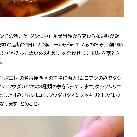
ンチの効いた「ダシつゆ」。創業当時から変わらない味が魅
れの店舗で1日に2、3回、一から作っているのだそう！削り節
んなどが入った濃いめの「返し」を合わせます。風味を落とさ
。
「ボニト」の名古屋西区の工場に潜入！ムロアジのみでダシ
アジ、ソウダガツオの3種類の魚を使っています。ダシソムリエ
とした甘み、サバはコク、ソウダガツオはスッキリとした味わ
なります」とのこと。