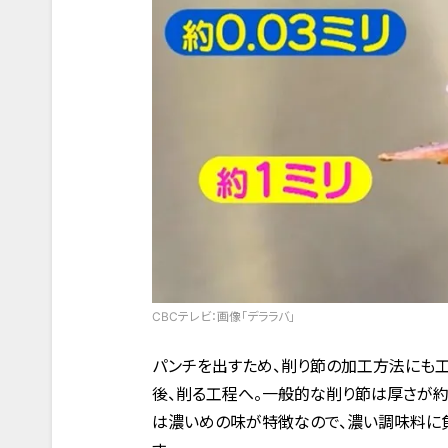
CBCテレビ：画像「デララバ」
パンチを出すため、削り節の加工方法にも
後、削る工程へ。一般的な削り節は厚さが約0
は濃いめの味が特徴なので、濃い調味料に