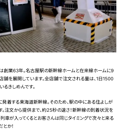
」は創業63年。名古屋駅の新幹線ホームと在来線ホームに9
0店舗を展開しています。全店舗で注文される量は、1日1500
いるきしめんです。
きに発着する東海道新幹線。そのため、駅の中にある住よしが
す。注文から提供まで、約25秒の速さ！新幹線の到着状況を
。列車が入ってくるとお客さんは同じタイミングで次々と来る
だとか！