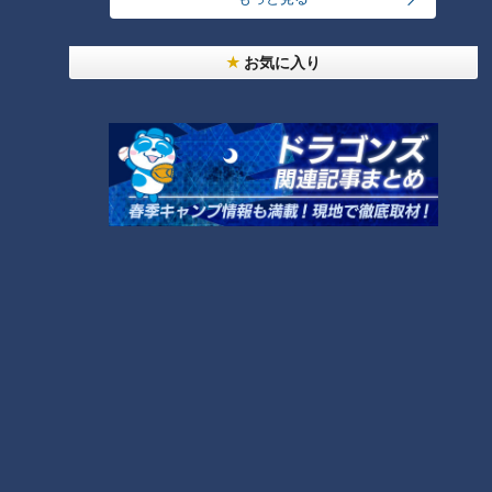
CBCテレビ『地名しりとり』
お気に入り
この日は、しりとりした女性・砂子間仁実さんの経営する
「Global guesthouse」に宿泊することに。
海外で、現地の人におすすめスポットなどを教えてもらったこ
とで、旅が楽しくなったという仁実さん。自分も日本に来た海
外からの観光客をもてなしたいと思い、閉館予定だったゲスト
ハウスを受け継いで経営することにしたのだとか。