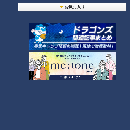
お気に入り
セロトニン分泌が秋に減る理由は日照時間が関係
していた！
CBCテレビ：画像『チャント！』
セロトニンは秋になると減少し、食欲増加に拍車をかけていま
す。秋にセロトニンが減ってしまう理由を尋ねました。