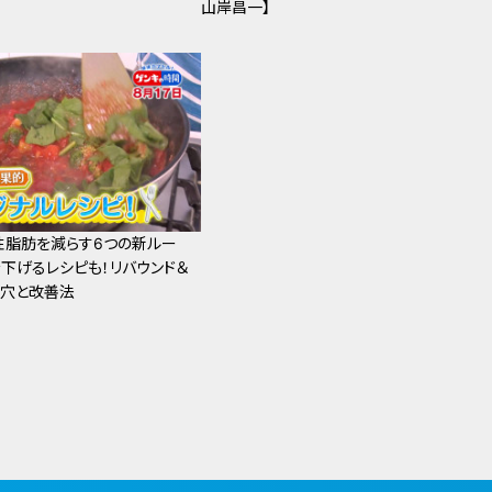
山岸昌一】
性脂肪を減らす6つの新ルー
下げるレシピも！リバウンド＆
し穴と改善法