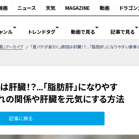
映画
ニュース
天気
MAGAZINE
動画
ドラゴン
ャンル
トレンドタグ
動画で見る
記事で見る
間」アーカイブ
「夏バテが長引く」原因は肝臓！？…「脂肪肝」になりやすい食
は肝臓！？…「脂肪肝」になりやす
れの関係や肝臓を元気にする方法
記事に戻る