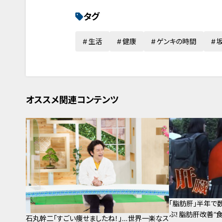
タグ
生活
健康
ゲンキの時間
オススメ関連コンテンツ
「脂肪肝」半年で
ぶ！脂肪肝改善“食
石丸幹二「すごい痩せましたね！」…世界一楽なス