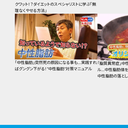
クワット！？ダイエットのスペシャリストに学ぶ「無
理なくやせる方法」
「中性脂肪」突然死の原因になる事も…実践すれ
「脂質異常症」中
ばグングン下がる！“中性脂肪”対策マニュアル
ル…中性脂肪値を
中性脂肪の落と