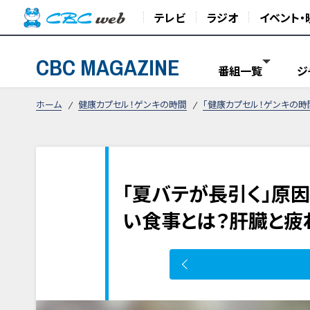
テレビ
ラジオ
イベント・
CBC MAGAZINE
番組一覧
ジ
ホーム
健康カプセル！ゲンキの時間
「健康カプセル！ゲンキの時
「夏バテが長引く」原因
い食事とは？肝臓と疲