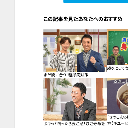
この記事を見たあなたへのおすすめ
歳をとって
まだ間に合う！糖尿病対策
「きのこおろ
方【キユーピ
ポキっと鳴ったら要注意！ひざ寿命を