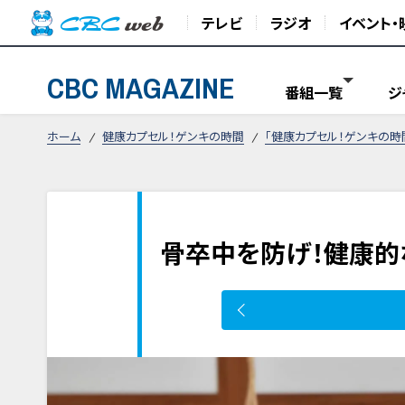
テレビ
ラジオ
イベント・
CBC MAGAZINE
番組一覧
ジ
ホーム
健康カプセル！ゲンキの時間
「健康カプセル！ゲンキの時
骨卒中を防げ！健康的