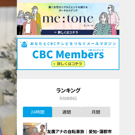
ランキング
RANKING
24時間
週間
月間
友廣アナの自転車旅｜愛知・蒲郡市