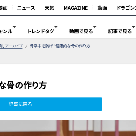
映画
ニュース
天気
MAGAZINE
動画
ドラゴン
ャンル
トレンドタグ
動画で見る
記事で見る
間」アーカイブ
骨卒中を防げ！健康的な骨の作り方
な骨の作り方
記事に戻る