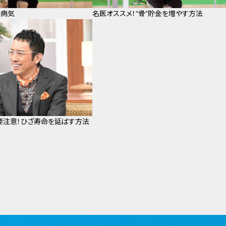
の病気
名医オススメ！“骨”貯金を増やす方法
要注意！ひざ寿命を延ばす方法