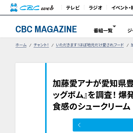
テレビ
ラジオ
イベント・
CBC MAGAZINE
番組一覧
ジ
ホーム
チャント！
いただきます！ほぼ地元だけ愛されフード
加藤愛アナが愛知県豊
ッグボム』を調査！ 爆
食感のシュークリーム