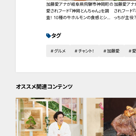
加藤愛アナが岐阜県飛騨市神岡町の
加藤愛アナ
愛されフード『神岡とんちゃん』を調
されフード『
査！ 10種の牛ホルモンの食感とシメ
っちが主役？
が2度も楽しめるスタミナ料理
主役の愛さ
タグ
グルメ
チャント！
加藤愛
愛
オススメ関連コンテンツ