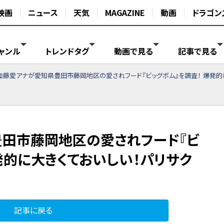
映画
ニュース
天気
MAGAZINE
動画
ドラゴン
ャンル
トレンドタグ
動画で見る
記事で見る
加藤愛アナが愛知県豊田市藤岡地区の愛されフード『ビッグボム』を調査！ 爆発的
田市藤岡地区の愛されフード『ビ
発的に大きくておいしい！パリサク
記事に戻る