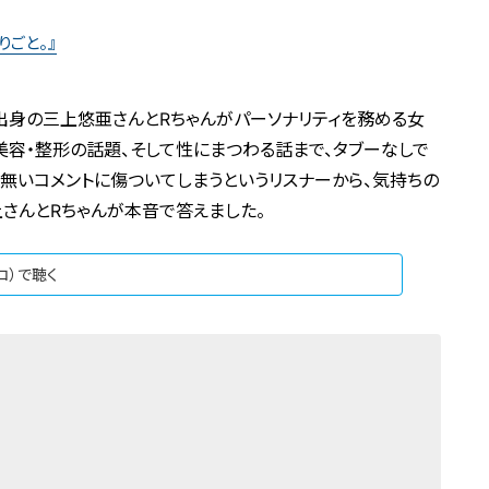
りごと。』
県出身の三上悠亜さんとRちゃんがパーソナリティを務める女
美容・整形の話題、そして性にまつわる話まで、タブーなしで
心無いコメントに傷ついてしまうというリスナーから、気持ちの
さんとRちゃんが本音で答えました。
ジコ）で聴く