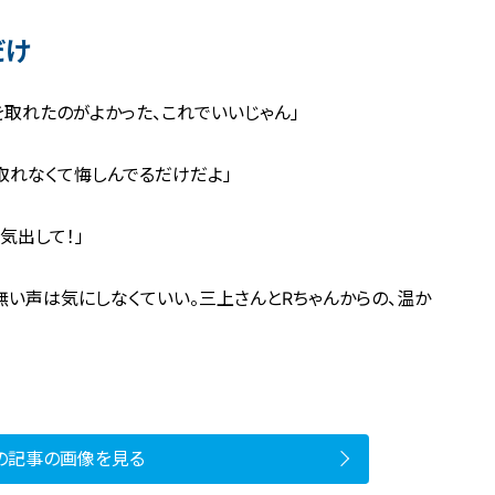
だけ
を取れたのがよかった、これでいいじゃん」
取れなくて悔しんでるだけだよ」
気出して！」
無い声は気にしなくていい。三上さんとRちゃんからの、温か
の記事の画像を見る