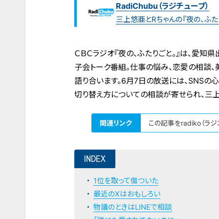
RadiChubu（ラジチューブ）
三上悠亜とRちゃんの『夜の、ふた
ＣＢＣラジオ『夜の、ふたりごと。』は、愛知
子会トーク番組。仕事の悩み、恋愛の相談、
語り合います。6月7日の放送には、SNSの
切り替え方についての相談が寄せられ、三上
関連リンク
この記事をradiko（ラ
INDEX
1位を取って傷ついた
最近のXはおもしろい
物議のときはLINEで相談