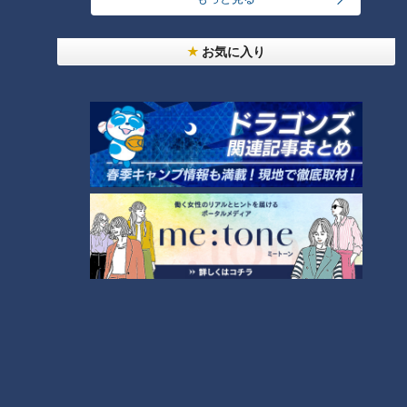
合いまして、本当に進んでしまいます」
これから旬を迎えるミョウガ。薬味だけでなく、焼いたり肉で
お気に入り
巻いたりとさまざまな食べ方で楽しめます。
ぜひこの機会に、旬ならではの香りと味わいを食卓で味わって
みてはいかがでしょうか。
（ランチョンマット先輩）
この記事の画像を見る
この記事を見たあなたへのおすすめ
フランス人は菓子店「シャトレ
まるでウォータースライダー！