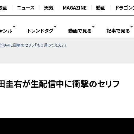
映画
ニュース
天気
MAGAZINE
動画
ドラゴン
ャンル
トレンドタグ
動画で見る
記事で見る
信中に衝撃のセリフ「もう帰ってええ？」
田圭右が生配信中に衝撃のセリフ