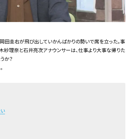
の岡田圭右が飛び出していかんばかりの勢いで席を立った。事
鈴木紗理奈と石井亮次アナウンサーは、仕事より大事な帰りた
うか？
。
ない