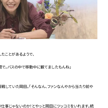
たことがあるようで、
間で。バスの中で移動中に観てましたもんね」
戦していた岡田。「そんなん、ファンなんやから当たり前や
り仕事じゃないのか！とやっと岡田にツッコミをいれます。続