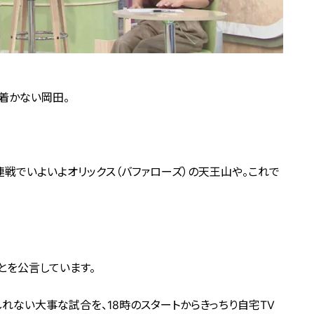
着かない岡田。
連戦でいよいよオリックス（バファローズ）の天王山や。これで
とを公言しています。
れない大事な試合を、18時のスタートからきっちり自宅TV