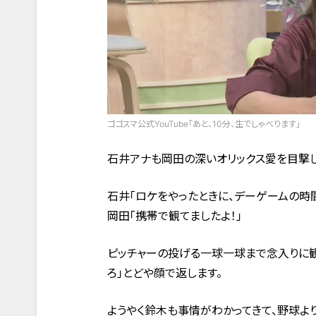
ゴゴスマ公式YouTube「あと、10分、生でしゃべります」
石井アナも岡田の深いオリックス愛を目撃し
石井「ロケをやったときに、デーゲームの時
岡田「携帯で観てましたよ！」
ピッチャーの投げる一球一球まで念入りに観
ろ」とどや顔で返します。
ようやく鈴木も事情がわかってきて、野球よ