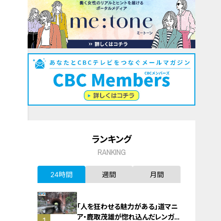
ランキング
RANKING
24時間
週間
月間
「人を狂わせる魅力がある」道マニ
ア・鹿取茂雄が惚れ込んだレンガの
1