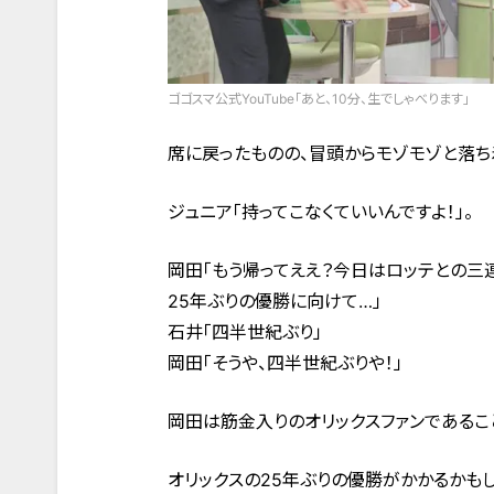
ゴゴスマ公式YouTube「あと、10分、生でしゃべります」
席に戻ったものの、冒頭からモゾモゾと落ち
ジュニア「持ってこなくていいんですよ！」。
岡田「もう帰ってええ？今日はロッテとの三
25年ぶりの優勝に向けて…」
石井「四半世紀ぶり」
岡田「そうや、四半世紀ぶりや！」
岡田は筋金入りのオリックスファンであるこ
オリックスの25年ぶりの優勝がかかるかもし