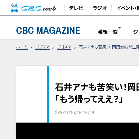
テレビ
ラジオ
イベント・
CBC MAGAZINE
番組一覧
ジ
ホーム
ゴゴスマ
ゴゴスマ
石井アナも苦笑い！岡田圭右が生配
石井アナも苦笑い！岡
「もう帰ってええ？」
2021/10/15 15:26