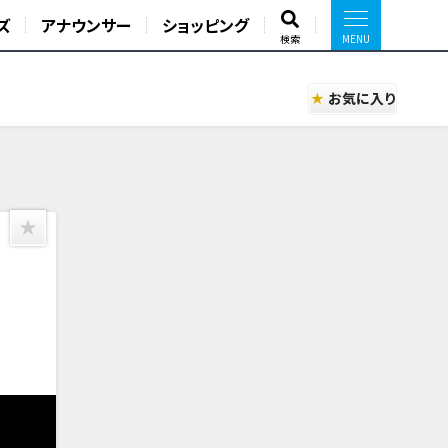
ズ
アナウンサー
ショッピング
検索
お気に入り