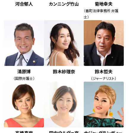
河合郁人
カンニング竹山
菊地幸夫
（番町法律事務所 弁護
士）
鈴木哲夫
清原博
鈴木紗理奈
（ジャーナリスト）
（国際弁護士）