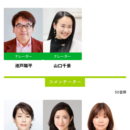
ナレーター
ナレーター
池戸陽平
山口千景
コメンテーター
50音順