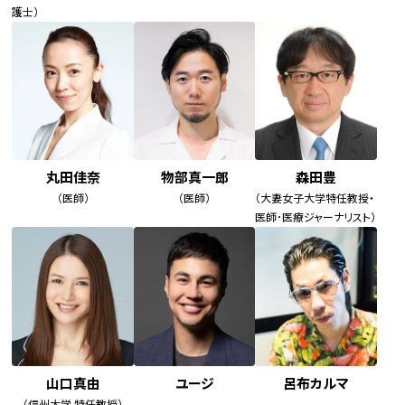
護士）
丸田佳奈
物部真一郎
森田豊
（医師）
（医師）
（大妻女子大学特任教授・
医師･医療ジャーナリスト）
山口真由
ユージ
呂布カルマ
（信州大学 特任教授）