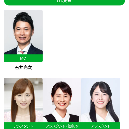
MC
石井亮次
アシスタント
アシスタント・気象予
アシスタント