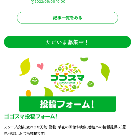
2022/09/06 10:00
記事一覧をみる
ただいま募集中！
ゴゴスマ投稿フォーム！
スクープ投稿、変わった天気･動物･草花の画像や映像、番組への情報提供、ご意
見･感想…何でも結構です！