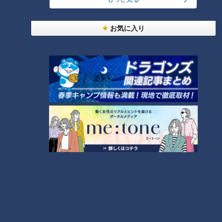
岩の原葡萄園の熱き挑戦
お気に入り
「川上さん当時の葡萄畑」提供：岩の原葡萄園