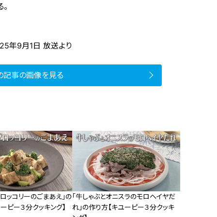
る。
25年9月1日 放送より
の記事の画像を見る
ブロッコリーのごまあえ」の
「牛しゃぶとオニスラのモロヘイヤだ
ユーピー３分クッキング】
れ」の作り方【キユーピー３分クッキ