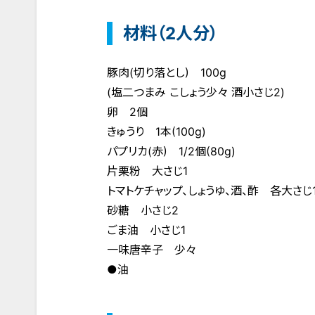
材料（2人分）
豚肉(切り落とし) 100g
(塩二つまみ こしょう少々 酒小さじ2)
卵 2個
きゅうり 1本(100g)
パプリカ(赤) 1/2個(80g)
片栗粉 大さじ1
トマトケチャップ、しょうゆ、酒、酢 各大さじ
砂糖 小さじ2
ごま油 小さじ1
一味唐辛子 少々
●油