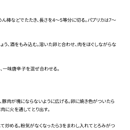
めん棒などでたたき、長さを4～5等分に切る。パプリカは7～
しょう、酒をもみ込む。溶いた卵と合わせ、肉をほぐしながらな
ま油、一味唐辛子を混ぜ合わせる。
れ、豚肉が塊にならないように広げる。卵に焼き色がついたら
肉に火を通してとり出す。
れて炒める。粉気がなくなったら3をまわし入れてとろみがつ