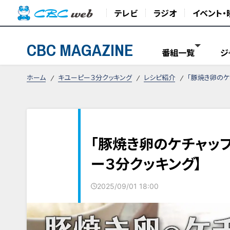
テレビ
ラジオ
イベント・
CBC MAGAZINE
番組一覧
ジ
ホーム
キユーピー３分クッキング
レシピ紹介
「豚焼き卵のケ
「豚焼き卵のケチャッ
ー３分クッキング】
2025/09/01 18:00