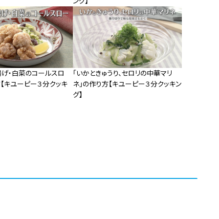
ング】
揚げ・白菜のコールスロ
「いかときゅうり、セロリの中華マリ
方【キユーピー３分クッキ
ネ」の作り方【キユーピー３分クッキン
グ】