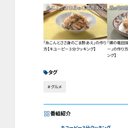
「糸こんとささ身のごま酢あえ」の作り
「鶏の竜田
方【キユーピー３分クッキング】
ー」の作り
ング】
タグ
グルメ
番組紹介
キユーピー３分クッキング