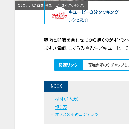
CBCテレビ：画像『キユーピー3分クッキング』
キユーピー３分クッキング
レシピ紹介
豚肉と卵液を合わせてから焼くのがポイント
ます。（講師：こてらみや先生／キユーピー３
関連リンク
豚焼き卵のケチャップじょ
INDEX
材料（2人分）
作り方
オススメ関連コンテンツ