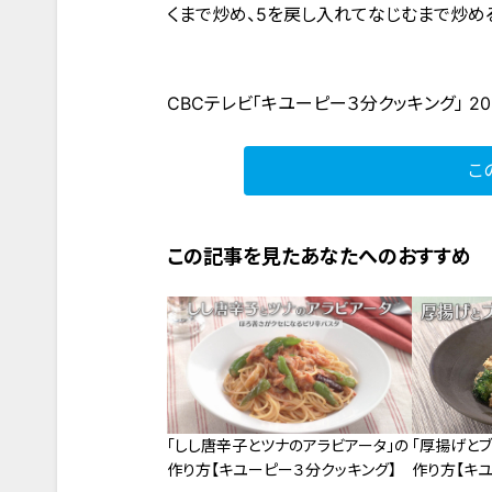
くまで炒め、5を戻し入れてなじむまで炒め
CBCテレビ「キユーピー３分クッキング」 20
こ
この記事を見たあなたへのおすすめ
「しし唐辛子とツナのアラビアータ」の
「厚揚げと
作り方【キユーピー３分クッキング】
作り方【キ