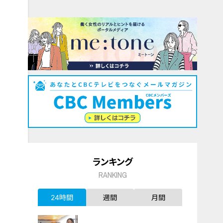
ランキング
RANKING
24時間
週間
月間