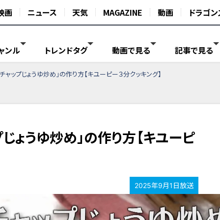
映画
ニュース
天気
MAGAZINE
動画
ドラゴン
ャンル
トレンドタグ
動画で見る
記事で見る
チャップじょうゆ炒め」の作り方【キユーピー３分クッキング】
プじょうゆ炒め」の作り方【キユーピ
2025年9月1日放送