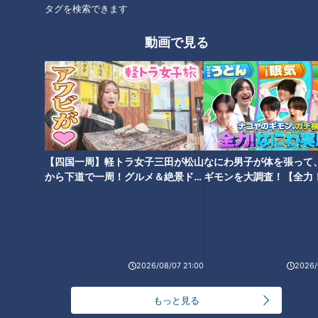
タグを検索できます
6 器に3を盛り、5を添える。
動画で見る
CBCテレビ「キユーピー３分クッキング」 2025年4月24日 放
送より
この記事の画像を見る
【四国一周】軽トラ女子三田が松山
なにわ男子が体を張って
から下道で一周！グルメ＆絶景ドラ
ギモンを大調査！【全力
イブ⑳
験部～ナゴヤのギモン、
この記事を見たあなたへのおすすめ
～】
2026/08/07 21:00
2026/
もっと見る
『明日、地球が終わるなら』橋
「たこ焼き 紅しょうがタルタル
本愛（スジナシ）