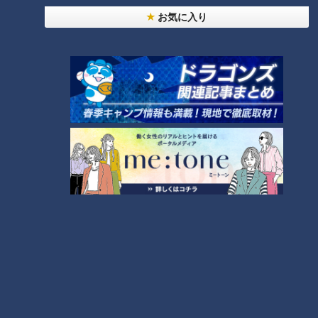
タグ
お気に入り
グルメ
番組紹介
キユーピー３分クッキング
レシピ紹介
CBCテレビ制作「キユーピー３分クッキング」の公式サイト。番組
で放送したレシピ、作り方を動画でもご紹介！
ホームページ
番組サイト