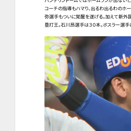
バンテリンドームではホームランが出ないと
コーチの指導もハマり、出るわ出るわのホ
弥選手もついに覚醒を遂げる。加えて新外
塁打王。石川昂選手は３０本。ボスラー選手