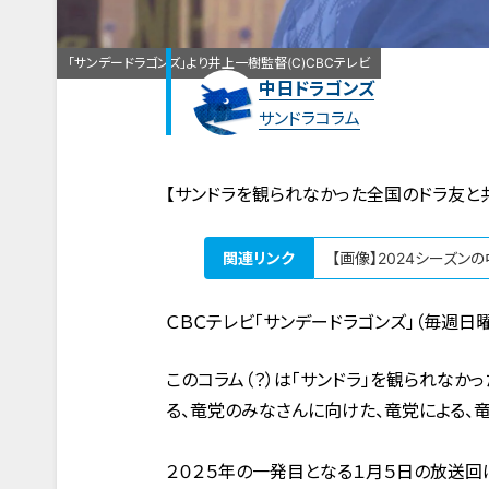
「サンデードラゴンズ」より井上一樹監督(C)CBCテレビ
中日ドラゴンズ
サンドラコラム
【サンドラを観られなかった全国のドラ友と
関連リンク
【画像】2024シーズン
ＣＢＣテレビ「サンデードラゴンズ」（毎週日
このコラム（？）は「サンドラ」を観られな
る、竜党のみなさんに向けた、竜党による、竜
２０２５年の一発目となる１月５日の放送