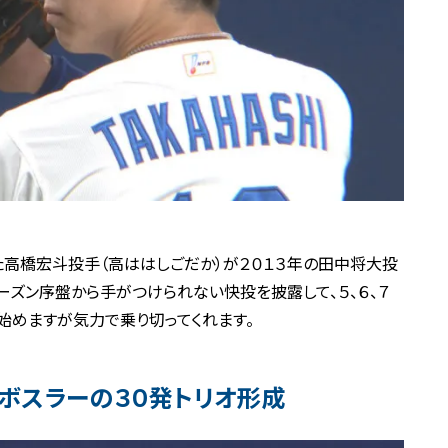
高橋宏斗投手（高ははしごだか）が２０１３年の田中将大投
ーズン序盤から手がつけられない快投を披露して、５、６、７
始めますが気力で乗り切ってくれます。
、ボスラーの３０発トリオ形成