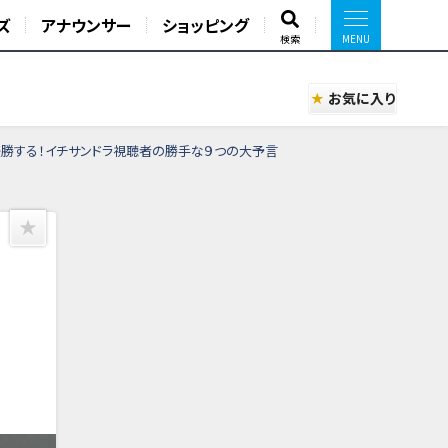
ズ
アナウンサー
ショッピング
検索
お気に入り
優勝する！イチサンドラ視聴者の勝手な９つの大予言