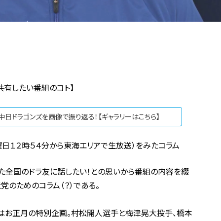
共有したい番組のコト】
の中日ドラゴンズを画像で振り返る！【ギャラリーはこちら】
曜日１２時５４分から東海エリアで生放送）をみたコラム
かった全国のドラ友に話したい！との思いから番組の内容を綴
党のためのコラム（？）である。
回はお正月の特別企画。村松開人選手と梅津晃大投手、橋本