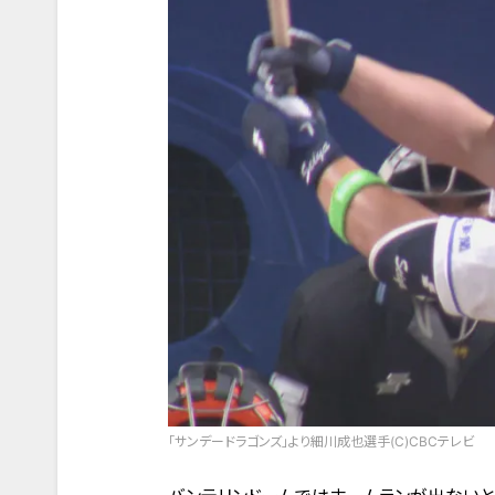
「サンデードラゴンズ」より細川成也選手(C)CBCテレビ