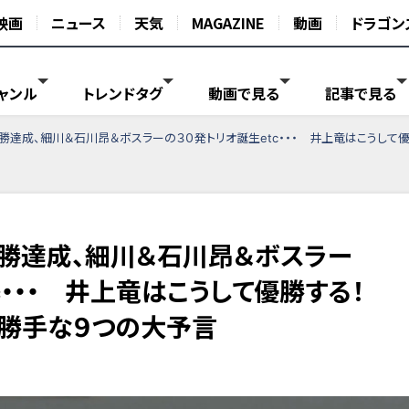
映画
ニュース
天気
MAGAZINE
動画
ドラゴン
ャンル
トレンドタグ
動画で見る
記事で見る
勝達成、細川＆石川昂＆ボスラーの３０発トリオ誕生etc・・・ 井上竜はこうして
勝達成、細川＆石川昂＆ボスラー
c・・・ 井上竜はこうして優勝する！
勝手な９つの大予言