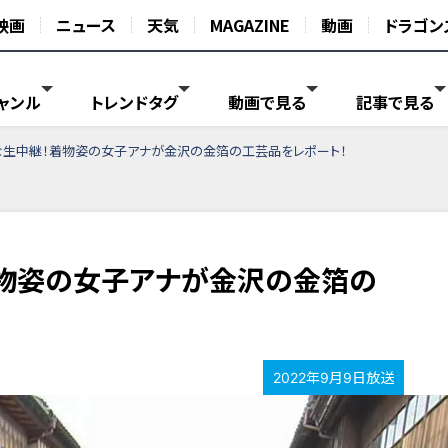
映画
ニュース
天気
MAGAZINE
動画
ドラゴン
ャンル
トレンドタグ
動画で見る
記事で見る
な生中継！着物姿の女子アナが金沢の金箔の工芸品をレポート！
物姿の女子アナが金沢の金箔の
2022年9月9日放送