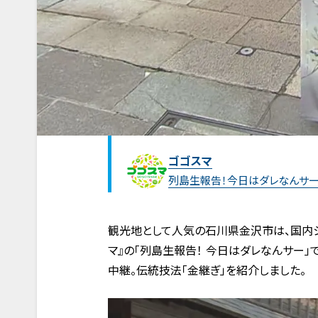
ゴゴスマ
列島生報告！今日はダレなんサ
観光地として人気の石川県金沢市は、国内シ
マ』の「列島生報告！ 今日はダレなんサー
中継。伝統技法「金継ぎ」を紹介しました。