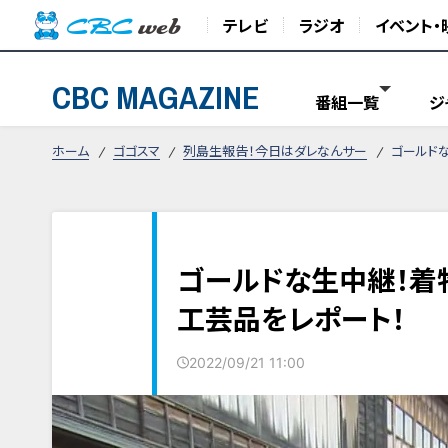
テレビ
ラジオ
イベント・
CBC MAGAZINE
番組一覧
ジ
ホーム
ゴゴスマ
列島生報告！今日はダレなんサー
ゴールド
ゴールドな生中継！着
工芸品をレポート！
2022/09/21 11:00