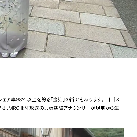
ー
ェア率98％以上を誇る「金箔」の街でもあります。『ゴゴス
」では、MRO北陸放送の兵藤遥陽アナウンサーが現地から生