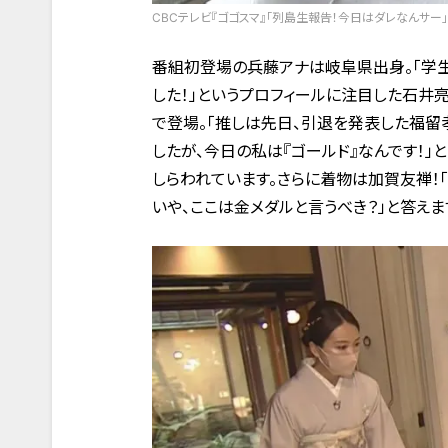
CBCテレビ『ゴゴスマ』「列島生報告！今日はダレなんサー」
番組初登場の兵藤アナは岐阜県出身。「学
した！」というプロフィールに注目した石井
で登場。「推しは先日、引退を発表した福留
したが、今日の私は『ゴールド』なんです！
しらわれています。さらに着物は加賀友禅！「
いや、ここは金メダルと言うべき？」と答えま