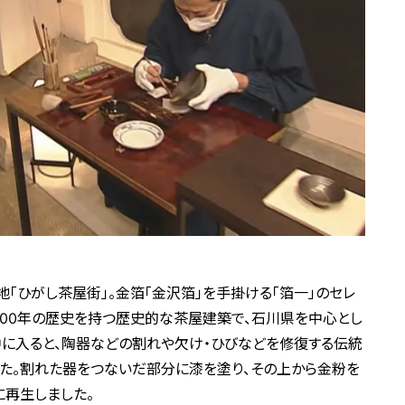
「ひがし茶屋街」。金箔「金沢箔」を手掛ける「箔一」のセレ
約200年の歴史を持つ歴史的な茶屋建築で、石川県を中心とし
中に入ると、陶器などの割れや欠け・ひびなどを修復する伝統
た。割れた器をつないだ部分に漆を塗り、その上から金粉を
に再生しました。