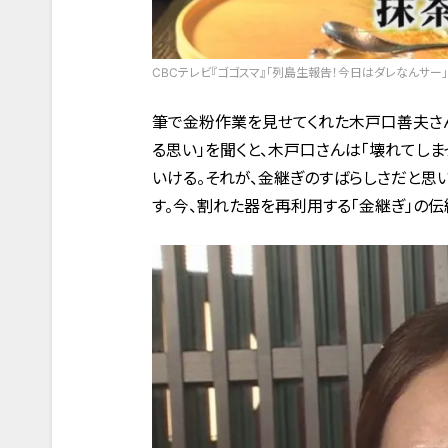
CBCテレビ『ゴゴスマ』「列島生報告！今日はダレなんサー」
筆で金粉作業を見せてくれた木戸口善夫さん
る思い」を聞くと、木戸口さんは「壊れてしま
いける。それが、金継ぎのすばらしさだと思
す。今、割れた器を再利用する「金継ぎ」の伝