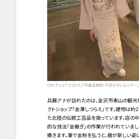
CBCテレビ『ゴゴスマ』「列島生報告！今日はダレなんサー」
兵藤アナが訪れたのは、金沢市東山の観光地
クトショップ「金澤しつらえ」です。建物は
た北陸の伝統工芸品を扱っています。店の
的な技法「金継ぎ」の作業が行われていまし
撒きます。筆で金粉を払うと、器が新しい姿