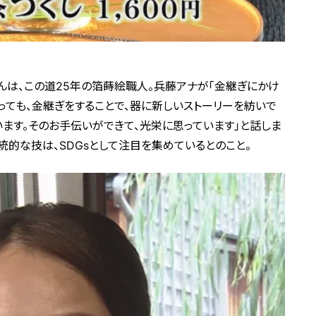
は、この道25年の箔蒔絵職人。兵藤アナが「金継ぎにかけ
っても、金継ぎをすることで、器に新しいストーリーを紡いで
います。そのお手伝いができて、光栄に思っています」と話しま
統的な技は、SDGsとして注目を集めているとのこと。