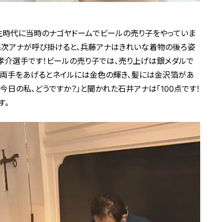
生時代に当時のナゴヤドームでビールの売り子をやっていま
亮次アナが呼び掛けると、兵藤アナはきれいな着物の後ろ姿
孝介選手です！ビールの売り子では、売り上げは銀メダルで
」と両手をあげるとネイルには金色の輝き、髪には金沢箔があ
今日の私、どうですか？」と聞かれた石井アナは「100点です！
す。