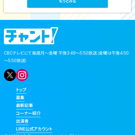
もっとみる
CBCテレビにて毎週月～金曜 午後3:49～5:50放送（金曜は午後4:50
～5:50放送）
トップ
募集
最新記事
コーナー紹介
出演者
LINE公式アカウント