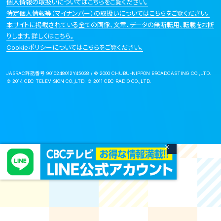
個人情報の取扱いについてはこちらをご覧ください。
特定個人情報等（マイナンバー）の取扱いについてはこちらをご覧ください。
本サイトに掲載されている全ての画像、文章、データの無断転用、転載をお断
りします。詳しくはこちら。
Cookieポリシーについてはこちらをご覧ください。
JASRAC許諾番号 9010248012Y45038 / © 2000 CHUBU-NIPPON BROADCASTING CO.,LTD.
© 2014 CBC TELEVISION CO.,LTD. © 2011 CBC RADIO CO.,LTD.