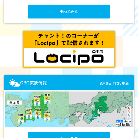
もっとみる
CBC気象情報
8月6日 11:35更新